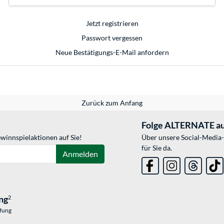
Jetzt registrieren
Passwort vergessen
Neue Bestätigungs-E-Mail anfordern
Zurück zum Anfang
Folge ALTERNATE au
winnspielaktionen auf Sie!
Über unsere Social-Media-
für Sie da.
Anmelden
ng
2
üfung