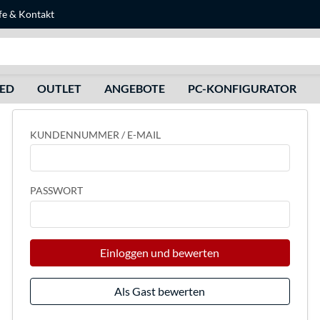
fe
&
Kontakt
Suche
HED
OUTLET
ANGEBOTE
PC-KONFIGURATOR
KUNDENNUMMER / E-MAIL
PASSWORT
Einloggen und bewerten
Als Gast bewerten