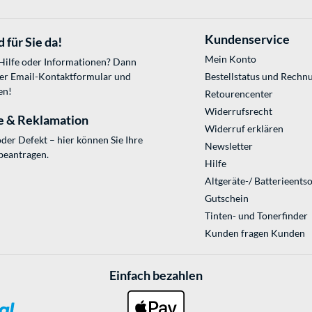
Kundenservice
 für Sie da!
Mein Konto
 Hilfe oder Informationen? Dann
ser
Email-Kontaktformular
und
Bestellstatus und Rechn
en!
Retourencenter
Widerrufsrecht
e & Reklamation
Widerruf erklären
der Defekt – hier können Sie Ihre
Newsletter
beantragen.
Hilfe
Altgeräte-/ Batterieents
Gutschein
Tinten- und Tonerfinder
Kunden fragen Kunden
Einfach bezahlen