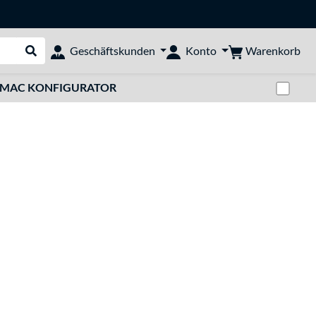
Warenkorb
Geschäftskunden
Konto
Suche durchführen
Zwi
MAC KONFIGURATOR