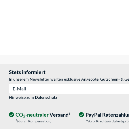
Stets informiert
In unserem Newsletter warten exklusive Angebote, Gutschein- & Ge
E-Mail
Hinweise zum
Datenschutz
CO
-neutraler
Versand
PayPal Ratenzahlu
1
2
1
2
(durch Kompensation)
Vorb. Kreditwürdigkeitspr