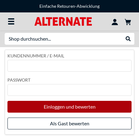
Einfache Retouren-Abwicklung
Suche
Suche
KUNDENNUMMER / E-MAIL
PASSWORT
Einloggen und bewerten
Als Gast bewerten