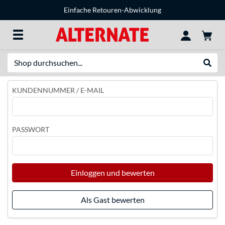
Einfache Retouren-Abwicklung
Suche
Suche
KUNDENNUMMER / E-MAIL
PASSWORT
Einloggen und bewerten
Als Gast bewerten