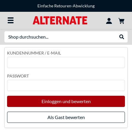
Einfache Retouren-Abwicklung
Suche
Suche
KUNDENNUMMER / E-MAIL
PASSWORT
Einloggen und bewerten
Als Gast bewerten