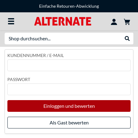
Einfache Retouren-Abwicklung
Suche
Suche
KUNDENNUMMER / E-MAIL
PASSWORT
Einloggen und bewerten
Als Gast bewerten