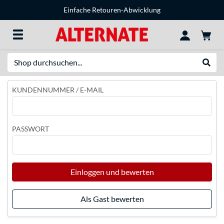
Einfache Retouren-Abwicklung
Suche
Suche
KUNDENNUMMER / E-MAIL
PASSWORT
Einloggen und bewerten
Als Gast bewerten