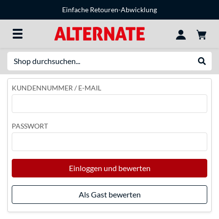
Einfache Retouren-Abwicklung
Suche
Suche
KUNDENNUMMER / E-MAIL
PASSWORT
Einloggen und bewerten
Als Gast bewerten