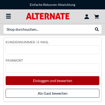
Einfache Retouren-Abwicklung
Suche
Suche
KUNDENNUMMER / E-MAIL
PASSWORT
Einloggen und bewerten
Als Gast bewerten