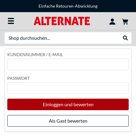
Einfache Retouren-Abwicklung
Suche
Suche
KUNDENNUMMER / E-MAIL
PASSWORT
Einloggen und bewerten
Als Gast bewerten