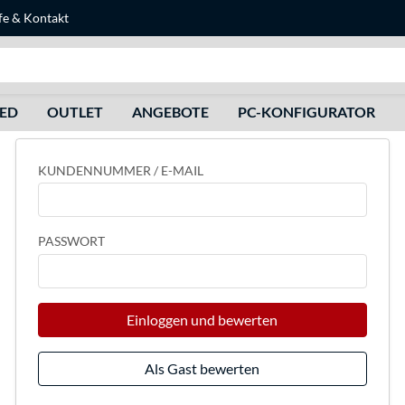
fe
&
Kontakt
Suche
HED
OUTLET
ANGEBOTE
PC-KONFIGURATOR
KUNDENNUMMER / E-MAIL
PASSWORT
Einloggen und bewerten
Als Gast bewerten