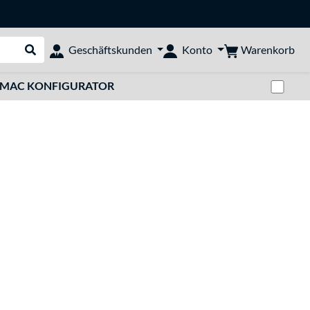
Warenkorb
Geschäftskunden
Konto
Suche durchführen
Zwi
MAC KONFIGURATOR