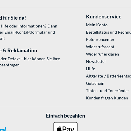
Kundenservice
 für Sie da!
Mein Konto
 Hilfe oder Informationen? Dann
ser
Email-Kontaktformular
und
Bestellstatus und Rechn
en!
Retourencenter
Widerrufsrecht
e & Reklamation
Widerruf erklären
der Defekt – hier können Sie Ihre
Newsletter
beantragen.
Hilfe
Altgeräte-/ Batterieents
Gutschein
Tinten- und Tonerfinder
Kunden fragen Kunden
Einfach bezahlen