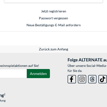
Jetzt registrieren
Passwort vergessen
Neue Bestätigungs-E-Mail anfordern
Zurück zum Anfang
Folge ALTERNATE au
winnspielaktionen auf Sie!
Über unsere Social-Media-
für Sie da.
Anmelden
ng
2
üfung