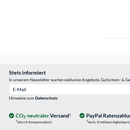
Stets informiert
In unserem Newsletter warten exklusive Angebote, Gutschein- & Ge
E-Mail
Hinweise zum
Datenschutz
CO
-neutraler
Versand
PayPal Ratenzahlu
1
2
1
2
(durch Kompensation)
Vorb. Kreditwürdigkeitspr