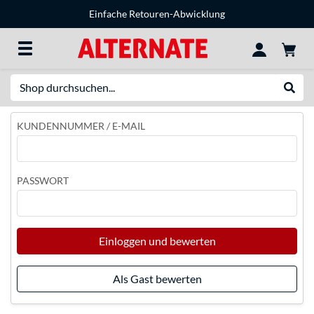
Einfache Retouren-Abwicklung
Suche
Suche
KUNDENNUMMER / E-MAIL
PASSWORT
Einloggen und bewerten
Als Gast bewerten