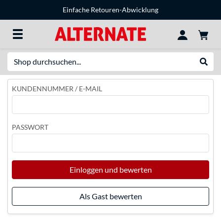
Einfache Retouren-Abwicklung
Suche
Suche
KUNDENNUMMER / E-MAIL
PASSWORT
Einloggen und bewerten
Als Gast bewerten