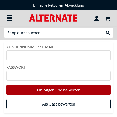
Einfache Retouren-Abwicklung
Suche
Suche
KUNDENNUMMER / E-MAIL
PASSWORT
Einloggen und bewerten
Als Gast bewerten