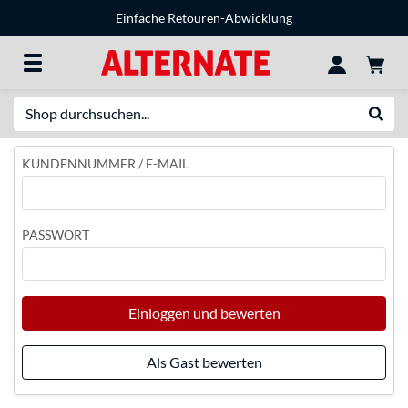
Einfache Retouren-Abwicklung
Suche
Suche
KUNDENNUMMER / E-MAIL
PASSWORT
Einloggen und bewerten
Als Gast bewerten