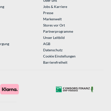
Über uns
ung
Jobs & Karriere
Presse
Markenwelt
Stores vor Ort
Partnerprogramme
Unser Leitbild
orgung
AGB
Datenschutz
Cookie Einstellungen
Barrierefreiheit