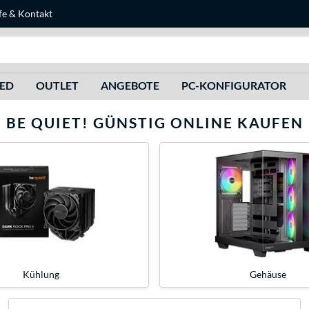
fe
&
Kontakt
Suche
HED
OUTLET
ANGEBOTE
PC-KONFIGURATOR
BE QUIET! GÜNSTIG ONLINE KAUFEN
Kühlung
Gehäuse