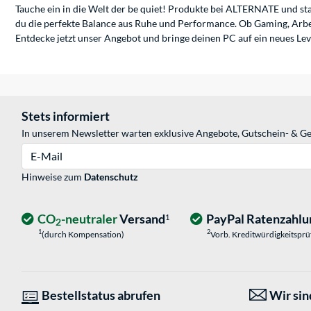
Tauche ein in die Welt der be quiet! Produkte bei ALTERNATE und sta
du die perfekte Balance aus Ruhe und Performance. Ob Gaming, Arbei
Entdecke jetzt unser Angebot und bringe deinen PC auf ein neues Level 
Stets informiert
In unserem Newsletter warten exklusive Angebote, Gutschein- & Ge
E-Mail
Hinweise zum
Datenschutz
CO
-neutraler
Versand
PayPal Ratenzahlu
1
2
1
2
(durch Kompensation)
Vorb. Kreditwürdigkeitspr
Bestellstatus abrufen
Wir sind