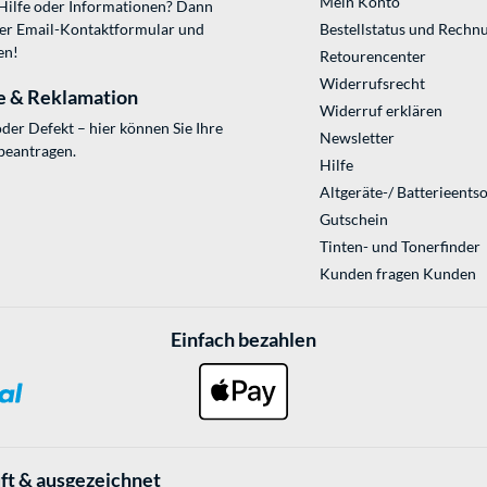
Mein Konto
 Hilfe oder Informationen? Dann
ser
Email-Kontaktformular
und
Bestellstatus und Rechn
en!
Retourencenter
Widerrufsrecht
e & Reklamation
Widerruf erklären
der Defekt – hier können Sie Ihre
Newsletter
beantragen.
Hilfe
Altgeräte-/ Batterieents
Gutschein
Tinten- und Tonerfinder
Kunden fragen Kunden
Einfach bezahlen
ft & ausgezeichnet