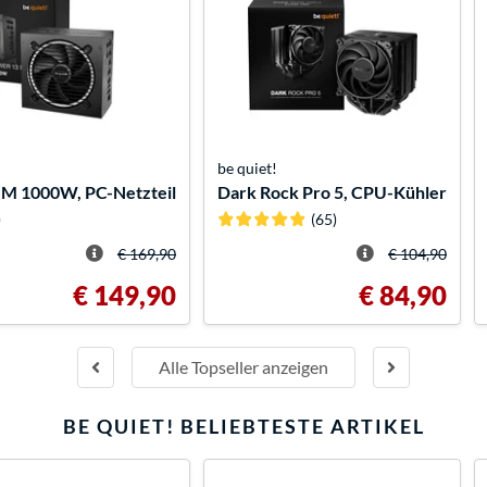
be quiet!
 M 1000W, PC-Netzteil
Dark Rock Pro 5, CPU-Kühler
)
(65)
€ 169,90
€ 104,90
€ 149,90
€ 84,90
Alle Topseller anzeigen
BE QUIET!
BELIEBTESTE ARTIKEL