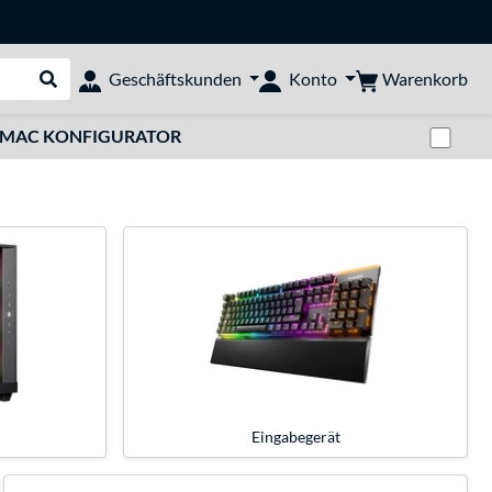
Warenkorb
Geschäftskunden
Konto
Suche durchführen
Zwi
MAC KONFIGURATOR
Eingabegerät