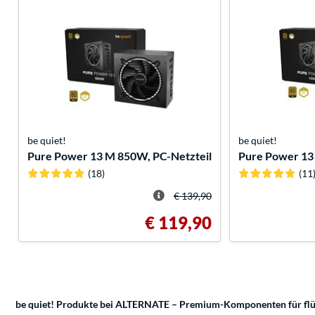
be quiet!
be quiet!
Pure Power 13 M 850W, PC-Netzteil
Pure Power 13
(18)
(11
€ 139,90
€ 119,90
be quiet! Produkte bei ALTERNATE – Premium-Komponenten für flüs