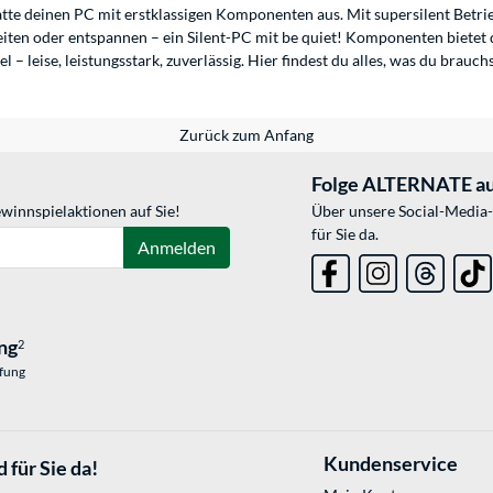
tte deinen PC mit erstklassigen Komponenten aus. Mit supersilent Betrieb
ten oder entspannen – ein Silent-PC mit be quiet! Komponenten bietet 
– leise, leistungsstark, zuverlässig. Hier findest du alles, was du brauchs
Zurück zum Anfang
Folge ALTERNATE au
winnspielaktionen auf Sie!
Über unsere Social-Media-
für Sie da.
Anmelden
ng
2
üfung
Kundenservice
 für Sie da!