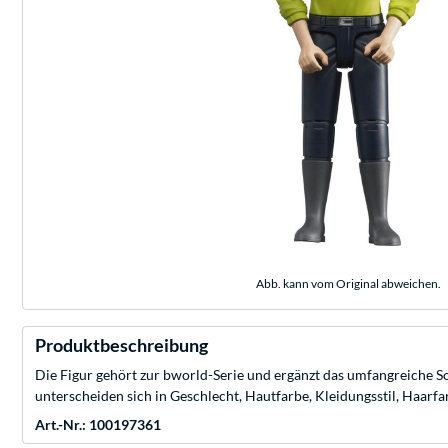
Abb. kann vom Original abweichen.
Produktbeschreibung
Die Figur gehört zur bworld-Serie und ergänzt das umfangreiche S
unterscheiden sich in Geschlecht, Hautfarbe, Kleidungsstil, Haarf
Art.-Nr.: 100197361