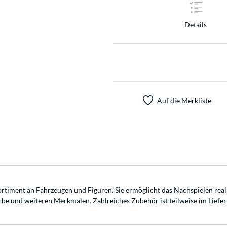
Details
Auf die Merkliste
ortiment an Fahrzeugen und Figuren. Sie ermöglicht das Nachspielen rea
arbe und weiteren Merkmalen. Zahlreiches Zubehör ist teilweise im Liefer