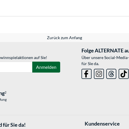
Zurück zum Anfang
Folge ALTERNATE au
winnspielaktionen auf Sie!
Über unsere Social-Media-
für Sie da.
Anmelden
ng
2
üfung
Kundenservice
 für Sie da!