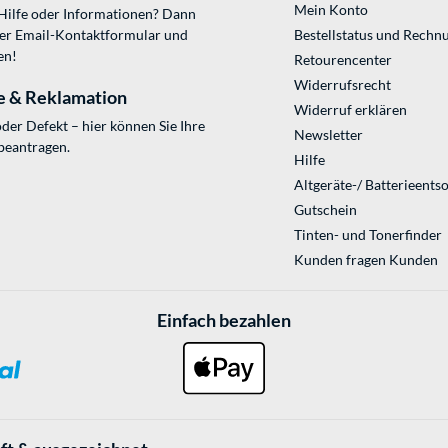
Mein Konto
 Hilfe oder Informationen? Dann
ser
Email-Kontaktformular
und
Bestellstatus und Rechn
en!
Retourencenter
Widerrufsrecht
e & Reklamation
Widerruf erklären
der Defekt – hier können Sie Ihre
Newsletter
beantragen.
Hilfe
Altgeräte-/ Batterieents
Gutschein
Tinten- und Tonerfinder
Kunden fragen Kunden
Einfach bezahlen