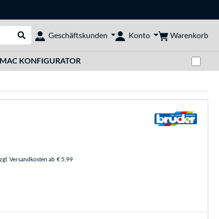
Warenkorb
Geschäftskunden
Konto
Suche durchführen
Zwi
MAC KONFIGURATOR
zzgl. Versandkosten ab
€ 5,99