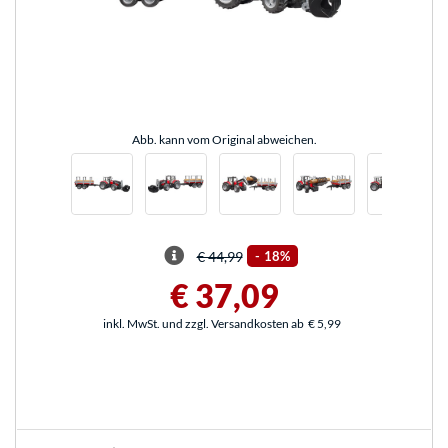
Abb. kann vom Original abweichen.
€ 44,99
-
18%
€ 37,09
inkl. MwSt. und zzgl. Versandkosten ab
€ 5,99