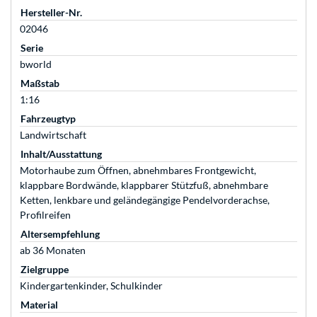
Hersteller-Nr.
02046
Serie
bworld
Maßstab
1:16
Fahrzeugtyp
Landwirtschaft
Inhalt/Ausstattung
Motorhaube zum Öffnen, abnehmbares Frontgewicht,
klappbare Bordwände, klappbarer Stützfuß, abnehmbare
Ketten, lenkbare und geländegängige Pendelvorderachse,
Profilreifen
Altersempfehlung
ab 36 Monaten
Zielgruppe
Kindergartenkinder, Schulkinder
Material