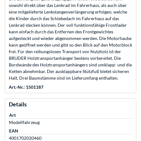
sowohl direkt über das Lenkrad im Fahrerhaus, als auch über
eine mitgelieferte Lenkstangenverlängerung erfolgen, welche
die Kinder durch das Schiebedach im Fahrerhaus auf das
Lenkrad stecken können. Der voll funktionsfähige Frontlader
kann einfach durch das Entfernen des Frontgewichtes
aufgesteckt und wieder abgenommen werden. Die Motorhaube
kann geöffnet werden und gibt so den Blick auf den Motorblock
frei. Für den reibungslosen Transport von Nutzholz ist der
BRUDER Holztransportanhänger bestens vorbereitet. Die
Bordwände des Holztransportanhängers sind umklapp- und die
Ketten abnehmbar. Der ausklappbare Stützfuß bietet sicheren
Halt. Drei Baumstämme sind im Lieferumfang enthalten.
Art.-Nr.: 1501187
Details
Art
Modellfahrzeug
EAN
4001702020460