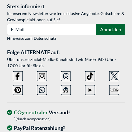
Stets informiert
In unserem Newsletter warten exklusive Angebote, Gutschein- &
Gewinnspielaktionen auf Sie!
E-Mail
Anmelden
Hinweise zum
Datenschutz
Folge ALTERNATE auf:
Über unsere Social-Media-Kanäle sind wir Mo-Fr 9:00 Uhr -
17:00 Uhr für Sie da.
CO
-neutraler
Versand
1
2
1
(durch Kompensation)
PayPal Ratenzahlung
2