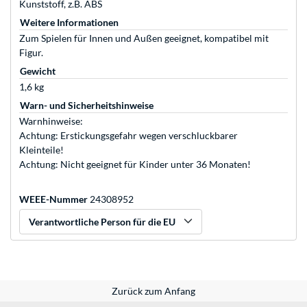
Kunststoff, z.B. ABS
Weitere Informationen
Zum Spielen für Innen und Außen geeignet, kompatibel mit
Figur.
Gewicht
1,6 kg
Warn- und Sicherheitshinweise
Warnhinweise:
Achtung: Erstickungsgefahr wegen verschluckbarer
Kleinteile!
Achtung: Nicht geeignet für Kinder unter 36 Monaten!
WEEE-Nummer
24308952
Verantwortliche Person für die EU
Zurück zum Anfang