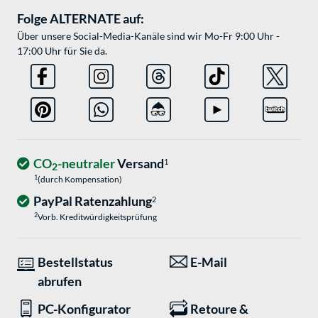
Folge ALTERNATE auf:
Über unsere Social-Media-Kanäle sind wir Mo-Fr 9:00 Uhr -
17:00 Uhr für Sie da.
CO
-neutraler
Versand
1
2
1
(durch Kompensation)
PayPal Ratenzahlung
2
2
Vorb. Kreditwürdigkeitsprüfung
Bestellstatus
E-Mail
abrufen
PC-Konfigurator
Retoure &