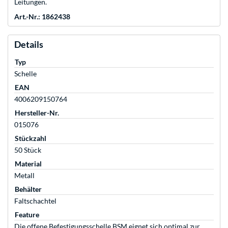
Leitungen.
Art.-Nr.: 1862438
Details
Typ
Schelle
EAN
4006209150764
Hersteller-Nr.
015076
Stückzahl
50 Stück
Material
Metall
Behälter
Faltschachtel
Feature
Die offene Befestigungsschelle BSM eignet sich optimal zur