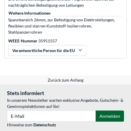
nachträglichen Befestigung von Leitungen
Weitere Informationen
Spannbereich 26mm, zur Befestigung von Elektroleitungen,
flexiblen und starren Kunststoff-Isolierrohren,
Stahlpanzerrohren
WEEE-Nummer
35951557
Verantwortliche Person für die EU
Zurück zum Anfang
Stets informiert
In unserem Newsletter warten exklusive Angebote, Gutschein- &
Gewinnspielaktionen auf Sie!
E-Mail
Anmelden
Hinweise zum
Datenschutz