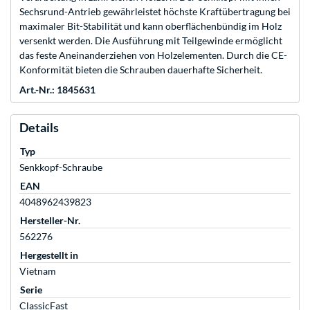
Sechsrund-Antrieb gewährleistet höchste Kraftübertragung bei
maximaler Bit-Stabilität und kann oberflächenbündig im Holz
versenkt werden. Die Ausführung mit Teilgewinde ermöglicht
das feste Aneinanderziehen von Holzelementen. Durch die CE-
Konformität bieten die Schrauben dauerhafte Sicherheit.
Art.-Nr.: 1845631
Details
Typ
Senkkopf-Schraube
EAN
4048962439823
Hersteller-Nr.
562276
Hergestellt in
Vietnam
Serie
ClassicFast