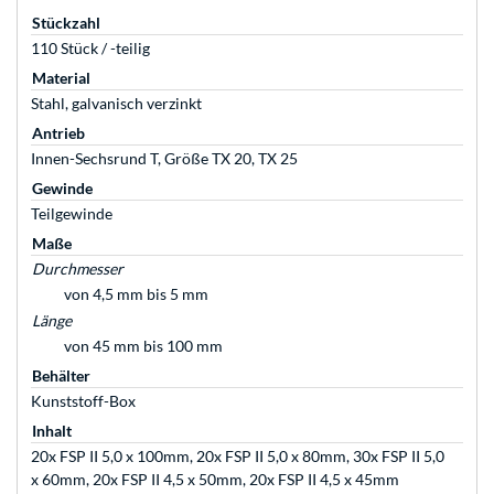
Stückzahl
110 Stück / -teilig
Material
Stahl, galvanisch verzinkt
Antrieb
Innen-Sechsrund T, Größe TX 20, TX 25
Gewinde
Teilgewinde
Maße
Durchmesser
von 4,5 mm bis 5 mm
Länge
von 45 mm bis 100 mm
Behälter
Kunststoff-Box
Inhalt
20x FSP II 5,0 x 100mm, 20x FSP II 5,0 x 80mm, 30x FSP II 5,0
x 60mm, 20x FSP II 4,5 x 50mm, 20x FSP II 4,5 x 45mm