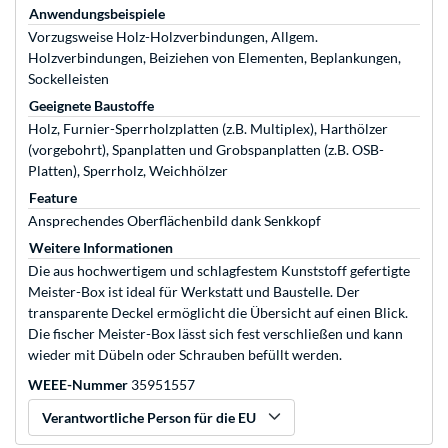
Anwendungsbeispiele
Vorzugsweise Holz-Holzverbindungen, Allgem.
Holzverbindungen, Beiziehen von Elementen, Beplankungen,
Sockelleisten
Geeignete Baustoffe
Holz, Furnier-Sperrholzplatten (z.B. Multiplex), Harthölzer
(vorgebohrt), Spanplatten und Grobspanplatten (z.B. OSB-
Platten), Sperrholz, Weichhölzer
Feature
Ansprechendes Oberflächenbild dank Senkkopf
Weitere Informationen
Die aus hochwertigem und schlagfestem Kunststoff gefertigte
Meister-Box ist ideal für Werkstatt und Baustelle. Der
transparente Deckel ermöglicht die Übersicht auf einen Blick.
Die fischer Meister-Box lässt sich fest verschließen und kann
wieder mit Dübeln oder Schrauben befüllt werden.
WEEE-Nummer
35951557
Verantwortliche Person für die EU