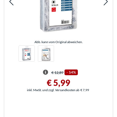
Abb. kann vom Original abweichen.
€ 12,89
-
54%
€ 5,99
inkl. MwSt. und zzgl. Versandkosten ab
€ 7,99