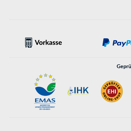
Geprü