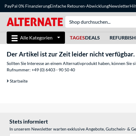
PayPal 0% Finanzierung
Einfache Retouren-Abwicklung
Newsletter
Hil
Alle Kategorien
TAGES
DEALS
REFURBIS
Der Artikel ist zur Zeit leider nicht verfügbar.
Sollten Sie Interesse an einem Alternativprodukt haben, können Sie 
Rufnummer:
+49 (0) 6403 - 90 50 40
Startseite
Stets informiert
In unserem Newsletter warten exklusive Angebote, Gutschein- & Ge