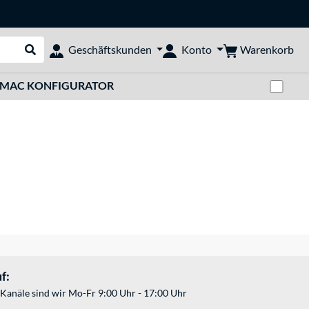
Warenkorb
Geschäftskunden
Konto
Suche durchführen
Zwi
MAC KONFIGURATOR
f:
Kanäle sind wir Mo-Fr 9:00 Uhr - 17:00 Uhr