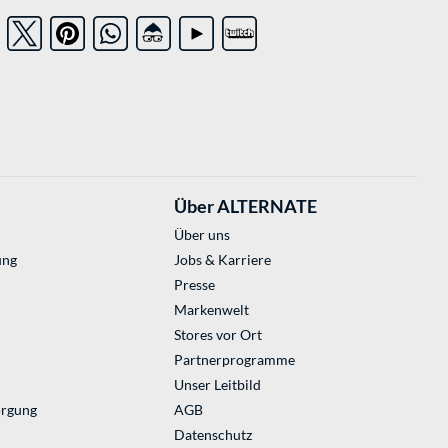
Über ALTERNATE
Über uns
ung
Jobs & Karriere
Presse
Markenwelt
Stores vor Ort
Partnerprogramme
Unser Leitbild
orgung
AGB
Datenschutz