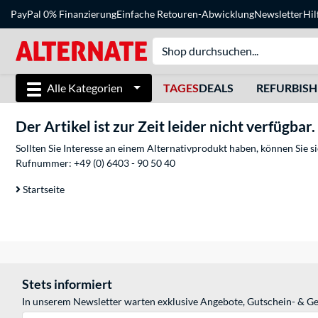
PayPal 0% Finanzierung
Einfache Retouren-Abwicklung
Newsletter
Hil
Alle Kategorien
TAGES
DEALS
REFURBIS
Der Artikel ist zur Zeit leider nicht verfügbar.
Sollten Sie Interesse an einem Alternativprodukt haben, können Sie 
Rufnummer:
+49 (0) 6403 - 90 50 40
Startseite
Stets informiert
In unserem Newsletter warten exklusive Angebote, Gutschein- & Ge