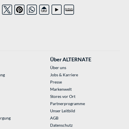
Über ALTERNATE
Über uns
ung
Jobs & Karriere
Presse
Markenwelt
Stores vor Ort
Partnerprogramme
Unser Leitbild
orgung
AGB
Datenschutz