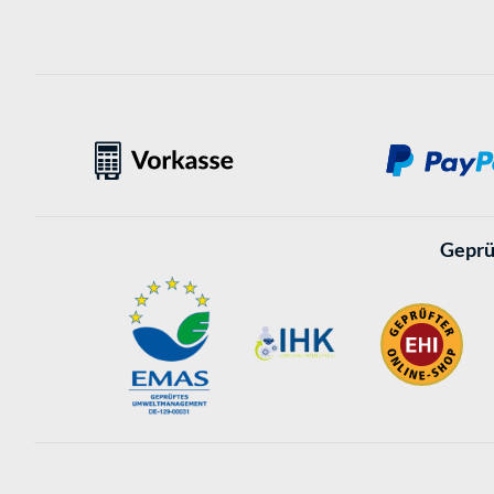
Geprü