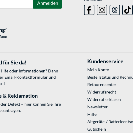
Anmelden
ng
2
üfung
Kundenservice
 für Sie da!
Mein Konto
 Hilfe oder Informationen? Dann
ser
Email-Kontaktformular
und
Bestellstatus und Rechn
en!
Retourencenter
Widerrufsrecht
e & Reklamation
Widerruf erklären
der Defekt – hier können Sie Ihre
Newsletter
beantragen.
Hilfe
Altgeräte-/ Batterieents
Gutschein