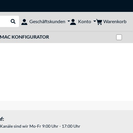
Warenkorb
Geschäftskunden
Konto
Suche durchführen
Zwi
MAC KONFIGURATOR
f:
Kanäle sind wir Mo-Fr 9:00 Uhr - 17:00 Uhr