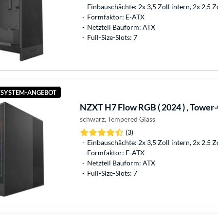
Einbauschächte: 2x 3,5 Zoll intern, 2x 2,5 Z
Formfaktor: E-ATX
Netzteil Bauform: ATX
Full-Size-Slots: 7
SYSTEM-ANGEBOT
NZXT
H7 Flow RGB ( 2024 ) , Towe
schwarz, Tempered Glass
(3)
Einbauschächte: 2x 3,5 Zoll intern, 2x 2,5 Z
Formfaktor: E-ATX
Netzteil Bauform: ATX
Full-Size-Slots: 7