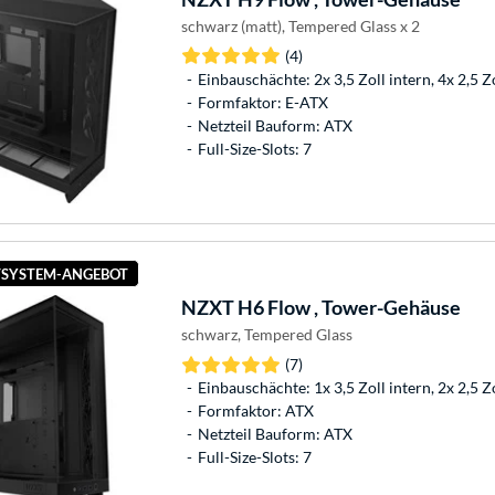
schwarz (matt), Tempered Glass x 2
(4)
Einbauschächte: 2x 3,5 Zoll intern, 4x 2,5 Z
Formfaktor: E-ATX
Netzteil Bauform: ATX
Full-Size-Slots: 7
SYSTEM-ANGEBOT
NZXT
H6 Flow , Tower-Gehäuse
schwarz, Tempered Glass
(7)
Einbauschächte: 1x 3,5 Zoll intern, 2x 2,5 Z
Formfaktor: ATX
Netzteil Bauform: ATX
Full-Size-Slots: 7