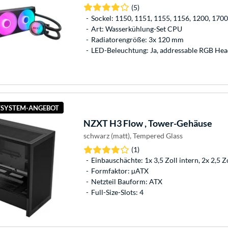
(5)
Sockel: 1150, 1151, 1155, 1156, 1200, 17
Art: Wasserkühlung-Set CPU
Radiatorengröße: 3x 120 mm
LED-Beleuchtung: Ja, addressable RGB Hea
SYSTEM-ANGEBOT
NZXT
H3 Flow , Tower-Gehäuse
schwarz (matt), Tempered Glass
(1)
Einbauschächte: 1x 3,5 Zoll intern, 2x 2,5 Z
Formfaktor: µATX
Netzteil Bauform: ATX
Full-Size-Slots: 4