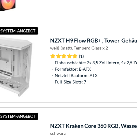
SYSTEM-ANGEBOT
NZXT
H9 Flow RGB+ , Tower-Gehä
weiß (matt), Temperd Glass x 2
(1)
Einbauschächte: 2x 3,5 Zoll intern, 4x 2,5 Z
Formfaktor: E-ATX
Netzteil Bauform: ATX
Full-Size-Slots: 7
SYSTEM-ANGEBOT
NZXT
Kraken Core 360 RGB, Wasse
schwarz