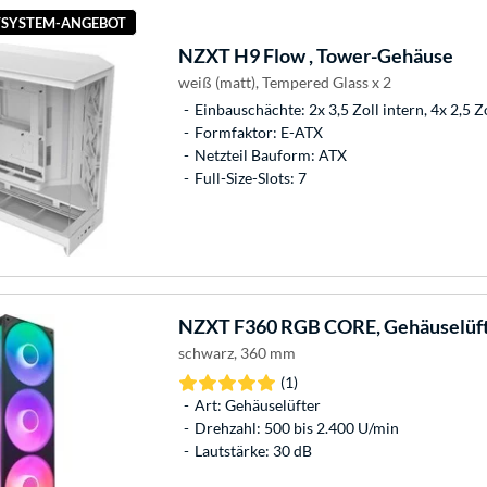
SYSTEM-ANGEBOT
NZXT
H9 Flow , Tower-Gehäuse
weiß (matt), Tempered Glass x 2
Einbauschächte: 2x 3,5 Zoll intern, 4x 2,5 Z
Formfaktor: E-ATX
Netzteil Bauform: ATX
Full-Size-Slots: 7
NZXT
F360 RGB CORE, Gehäuselüf
schwarz, 360 mm
(1)
Art: Gehäuselüfter
Drehzahl: 500 bis 2.400 U/min
Lautstärke: 30 dB