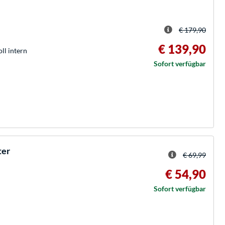
€ 179,90
€ 139,90
oll intern
Sofort verfügbar
ter
€ 69,99
€ 54,90
Sofort verfügbar