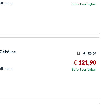
oll intern
Sofort verfügbar
r-Gehäuse
€ 159,99
€ 121,90
oll intern
Sofort verfügbar