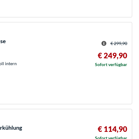
use
€ 299,90
€ 249,90
oll intern
Sofort verfügbar
rkühlung
€ 114,90
Sofort verfügbar