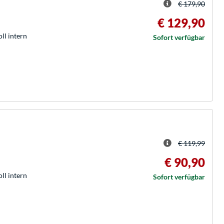
€ 179,90
€ 129,90
oll intern
Sofort verfügbar
€ 119,99
€ 90,90
oll intern
Sofort verfügbar