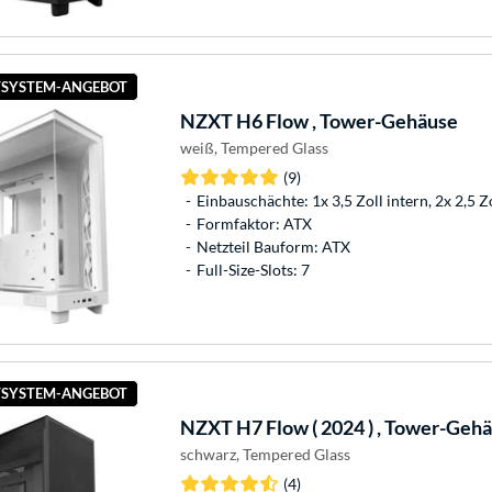
SYSTEM-ANGEBOT
NZXT
H6 Flow , Tower-Gehäuse
weiß, Tempered Glass
(9)
Einbauschächte: 1x 3,5 Zoll intern, 2x 2,5 Z
Formfaktor: ATX
Netzteil Bauform: ATX
Full-Size-Slots: 7
SYSTEM-ANGEBOT
NZXT
H7 Flow ( 2024 ) , Tower-Geh
schwarz, Tempered Glass
(4)