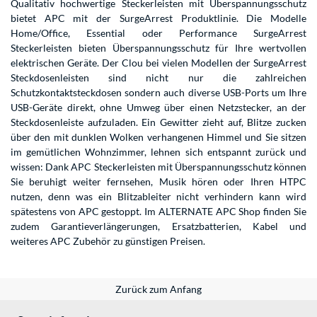
Qualitativ hochwertige Steckerleisten mit Überspannungsschutz
bietet APC mit der SurgeArrest Produktlinie. Die Modelle
Home/Office, Essential oder Performance SurgeArrest
Steckerleisten bieten Überspannungsschutz für Ihre wertvollen
elektrischen Geräte. Der Clou bei vielen Modellen der SurgeArrest
Steckdosenleisten sind nicht nur die zahlreichen
Schutzkontaktsteckdosen sondern auch diverse USB-Ports um Ihre
USB-Geräte direkt, ohne Umweg über einen Netzstecker, an der
Steckdosenleiste aufzuladen. Ein Gewitter zieht auf, Blitze zucken
über den mit dunklen Wolken verhangenen Himmel und Sie sitzen
im gemütlichen Wohnzimmer, lehnen sich entspannt zurück und
wissen: Dank APC Steckerleisten mit Überspannungsschutz können
Sie beruhigt weiter fernsehen, Musik hören oder Ihren HTPC
nutzen, denn was ein Blitzableiter nicht verhindern kann wird
spätestens von APC gestoppt. Im ALTERNATE APC Shop finden Sie
zudem Garantieverlängerungen, Ersatzbatterien, Kabel und
weiteres APC Zubehör zu günstigen Preisen.
Zurück zum Anfang