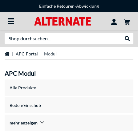
Einfache Retouren-Abwicklung
Suche
Suche
Startseite
APC-Portal
Modul
APC Modul
Alle Produkte
Boden/Einschub
mehr anzeigen