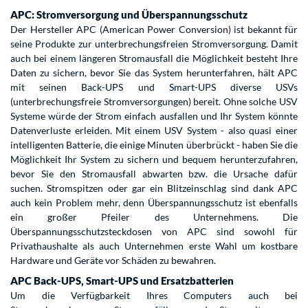
APC: Stromversorgung und Überspannungsschutz
Der Hersteller APC (American Power Conversion) ist bekannt für
seine Produkte zur unterbrechungsfreien Stromversorgung. Damit
auch bei einem längeren Stromausfall die Möglichkeit besteht Ihre
Daten zu sichern, bevor Sie das System herunterfahren, hält APC
mit seinen Back-UPS und Smart-UPS diverse USVs
(unterbrechungsfreie Stromversorgungen) bereit. Ohne solche USV
Systeme würde der Strom einfach ausfallen und Ihr System könnte
Datenverluste erleiden. Mit einem USV System - also quasi einer
intelligenten Batterie, die einige Minuten überbrückt - haben Sie die
Möglichkeit Ihr System zu sichern und bequem herunterzufahren,
bevor Sie den Stromausfall abwarten bzw. die Ursache dafür
suchen. Stromspitzen oder gar ein Blitzeinschlag sind dank APC
auch kein Problem mehr, denn Überspannungsschutz ist ebenfalls
ein großer Pfeiler des Unternehmens. Die
Überspannungsschutzsteckdosen von APC sind sowohl für
Privathaushalte als auch Unternehmen erste Wahl um kostbare
Hardware und Geräte vor Schäden zu bewahren.
APC Back-UPS, Smart-UPS und Ersatzbatterien
Um die Verfügbarkeit Ihres Computers auch bei