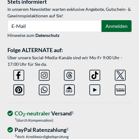
Stets informiert
In unserem Newsletter warten exklusive Angebote, Gutschein- &
Gewinnspielaktionen auf Sie!
E-Mail
Anmelden
Hinweise zum
Datenschutz
Folge ALTERNATE auf:
Über unsere Social-Media-Kanäle sind wir Mo-Fr 9:00 Uhr -
17:00 Uhr für Sie da.
CO
-neutraler
Versand
1
2
1
(durch Kompensation)
PayPal Ratenzahlung
2
2
Vorb. Kreditwürdigkeitsprüfung