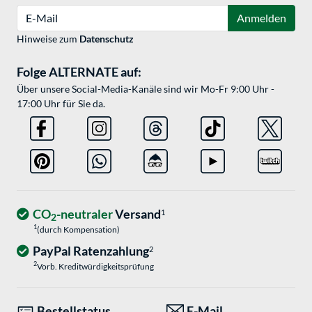
E-Mail
Anmelden
Hinweise zum
Datenschutz
Folge ALTERNATE auf:
Über unsere Social-Media-Kanäle sind wir Mo-Fr 9:00 Uhr -
17:00 Uhr für Sie da.
CO
-neutraler
Versand
1
2
1
(durch Kompensation)
PayPal Ratenzahlung
2
2
Vorb. Kreditwürdigkeitsprüfung
Bestellstatus
E-Mail