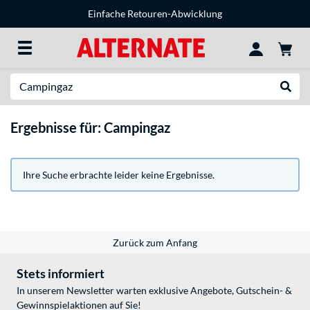
Einfache Retouren-Abwicklung
Suche
Suche
Ergebnisse für: Campingaz
Ihre Suche erbrachte leider keine Ergebnisse.
Zurück zum Anfang
Stets informiert
In unserem Newsletter warten exklusive Angebote, Gutschein- &
Gewinnspielaktionen auf Sie!