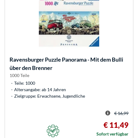
Ravensburger
Puzzle Panorama - Mit dem Bulli
über den Brenner
1000 Teile
Teile: 1000
Altersangabe: ab 14 Jahren
Zielgruppe: Erwachsene, Jugendliche
€ 16,99
€ 11,49
Sofort verfügbar