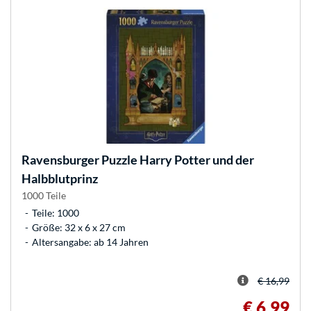
Ravensburger
Puzzle Harry Potter und der
Halbblutprinz
1000 Teile
Teile: 1000
Größe: 32 x 6 x 27 cm
Altersangabe: ab 14 Jahren
€ 16,99
€ 6,99