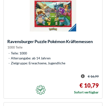
Ravensburger
Puzzle Pokémon Kräftemessen
1000 Teile
Teile: 1000
Altersangabe: ab 14 Jahren
Zielgruppe: Erwachsene, Jugendliche
€ 16,99
€ 10,79
Sofort verfügbar