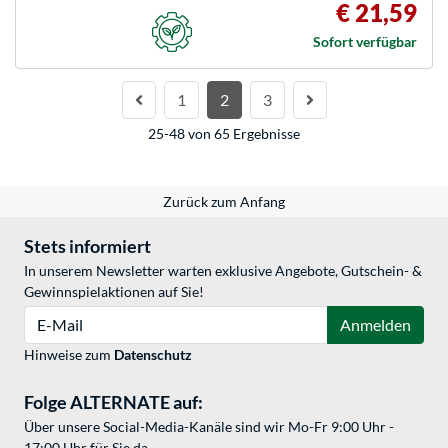
€ 21,59
Sofort verfügbar
1
2
3
25-48 von 65 Ergebnisse
Zurück zum Anfang
Stets informiert
In unserem Newsletter warten exklusive Angebote, Gutschein- &
Gewinnspielaktionen auf Sie!
E-Mail
Anmelden
Hinweise zum
Datenschutz
Folge ALTERNATE auf:
Über unsere Social-Media-Kanäle sind wir Mo-Fr 9:00 Uhr -
17:00 Uhr für Sie da.