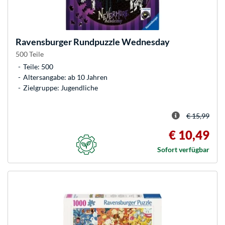
Ravensburger
Rundpuzzle Wednesday
500 Teile
Teile: 500
Altersangabe: ab 10 Jahren
Zielgruppe: Jugendliche
€ 15,99
€ 10,49
Sofort verfügbar