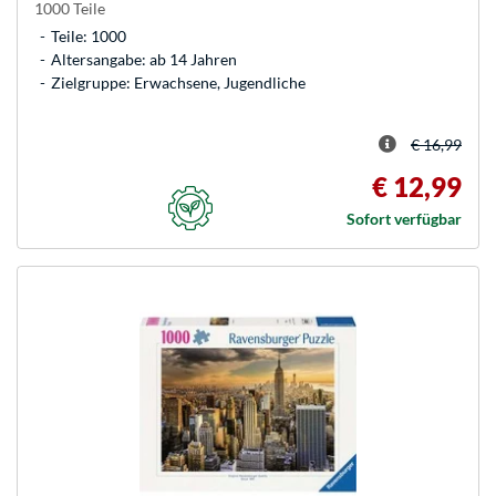
1000 Teile
Teile: 1000
Altersangabe: ab 14 Jahren
Zielgruppe: Erwachsene, Jugendliche
€ 16,99
€ 12,99
Sofort verfügbar