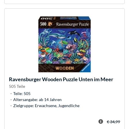
Ravensburger
Wooden Puzzle Unten im Meer
505 Teile
Teile: 505
Altersangabe: ab 14 Jahren
Zielgruppe: Erwachsene, Jugendliche
€ 34,99