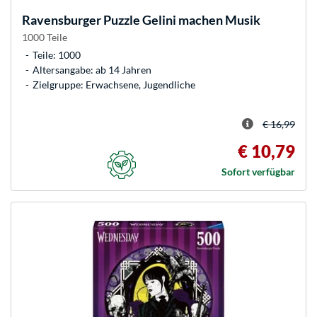
Ravensburger
Puzzle Gelini machen Musik
1000 Teile
Teile: 1000
Altersangabe: ab 14 Jahren
Zielgruppe: Erwachsene, Jugendliche
€ 16,99
€ 10,79
Sofort verfügbar