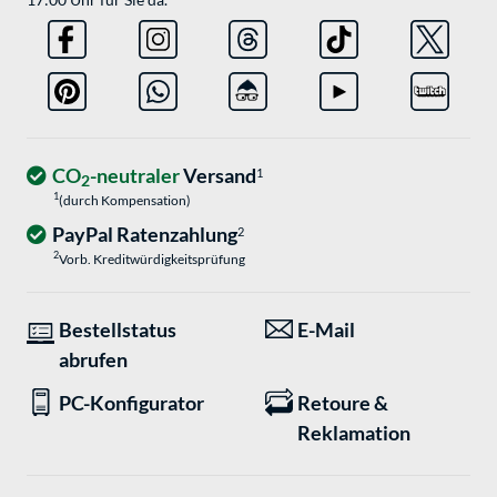
CO
-neutraler
Versand
1
2
1
(durch Kompensation)
PayPal Ratenzahlung
2
2
Vorb. Kreditwürdigkeitsprüfung
Bestellstatus
E-Mail
abrufen
PC-Konfigurator
Retoure &
Reklamation