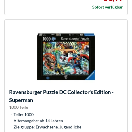
Sofort verfügbar
Ravensburger
Puzzle DC Collector's Edition -
Superman
1000 Teile
Teile: 1000
Altersangabe: ab 14 Jahren
Zielgruppe: Erwachsene, Jugendliche