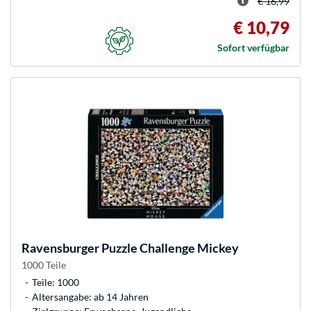
€ 16,99
€ 10,79
Sofort verfügbar
Ravensburger
Puzzle Challenge Mickey
1000 Teile
Teile: 1000
Altersangabe: ab 14 Jahren