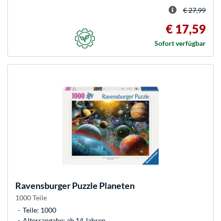
€ 27,99
€ 17,59
Sofort verfügbar
Ravensburger
Puzzle Planeten
1000 Teile
Teile: 1000
Altersangabe: ab 14 Jahren