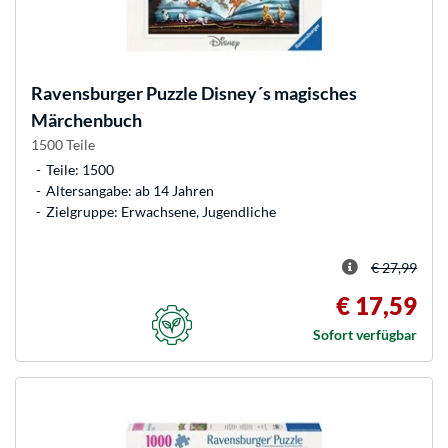
Ravensburger
Puzzle Disney´s magisches
Märchenbuch
1500 Teile
Teile: 1500
Altersangabe: ab 14 Jahren
Zielgruppe: Erwachsene, Jugendliche
€ 27,99
€ 17,59
Sofort verfügbar