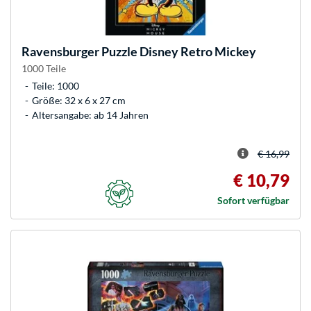
Ravensburger
Puzzle Disney Retro Mickey
1000 Teile
Teile: 1000
Größe: 32 x 6 x 27 cm
Altersangabe: ab 14 Jahren
€ 16,99
€ 10,79
Sofort verfügbar