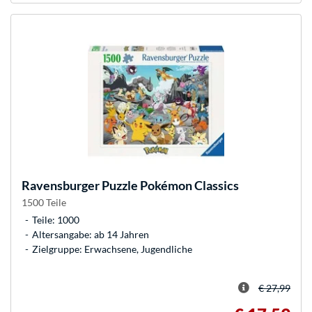
Ravensburger
Puzzle Pokémon Classics
1500 Teile
Teile: 1000
Altersangabe: ab 14 Jahren
Zielgruppe: Erwachsene, Jugendliche
€ 27,99