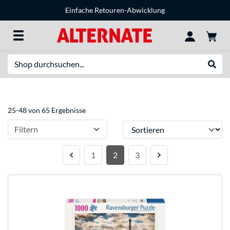
Einfache Retouren-Abwicklung
Suche
Suche
25-48 von 65 Ergebnisse
Sortieren
Filtern
1
2
3