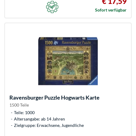
€ 17,59
Sofort verfügbar
Ravensburger
Puzzle Hogwarts Karte
1500 Teile
Teile: 1000
Altersangabe: ab 14 Jahren
Zielgruppe: Erwachsene, Jugendliche