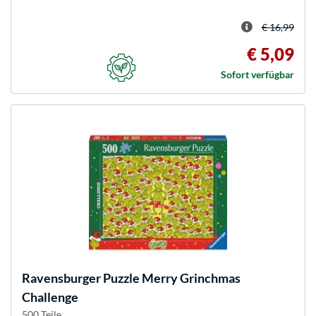
€ 16,99
€ 5,09
Sofort verfügbar
Ravensburger
Puzzle Merry Grinchmas
Challenge
500 Teile