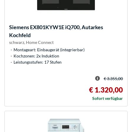
Siemens
EX801KYW1E iQ700, Autarkes
Kochfeld
schwarz, Home Connect
Montageart: Einbaugerät (integrierbar)
Kochzonen: 2x Induktion
Leistungsstufen: 17 Stufen
€ 3.355,00
€ 1.320,00
Sofort verfügbar