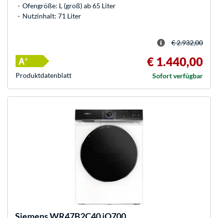
Ofengröße: L (groß) ab 65 Liter
Nutzinhalt: 71 Liter
€ 2.932,00
€ 1.440,00
Produkt­datenblatt
Sofort verfügbar
Siemens
WR47B2C40 iQ700,