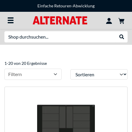
Einfache Retouren-Abwicklung
Suche
Suche
1-20 von 20 Ergebnisse
Sortieren
Filtern