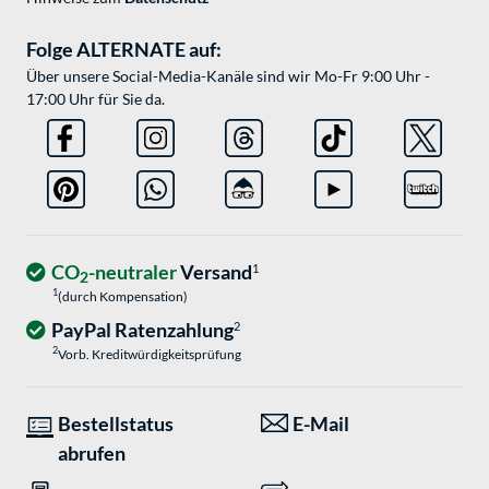
Folge ALTERNATE auf:
Über unsere Social-Media-Kanäle sind wir Mo-Fr 9:00 Uhr -
17:00 Uhr für Sie da.
CO
-neutraler
Versand
1
2
1
(durch Kompensation)
PayPal Ratenzahlung
2
2
Vorb. Kreditwürdigkeitsprüfung
Bestellstatus
E-Mail
abrufen