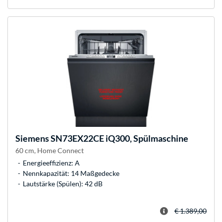
Siemens
SN73EX22CE iQ300, Spülmaschine
60 cm, Home Connect
Energieeffizienz: A
Nennkapazität: 14 Maßgedecke
Lautstärke (Spülen): 42 dB
€ 1.389,00