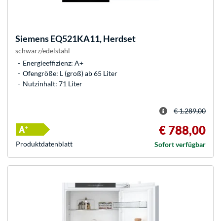
Siemens
EQ521KA11, Herdset
schwarz/edelstahl
Energieeffizienz: A+
Ofengröße: L (groß) ab 65 Liter
Nutzinhalt: 71 Liter
€ 1.289,00
€ 788,00
Produkt­datenblatt
Sofort verfügbar