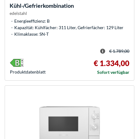
Kühl-/Gefrierkombination
edelstahl
Energieeffizienz: B
Kapazität: Kühlfächer: 311 Liter, Gefrierfächer: 129 Liter
Klimaklasse: SN-T
€ 1.789,00
€ 1.334,00
Produkt­datenblatt
Sofort verfügbar