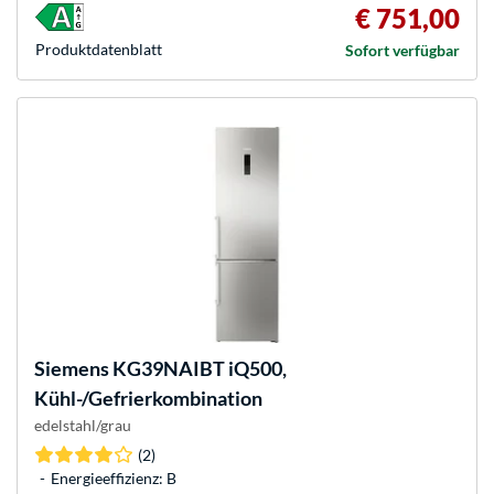
€ 751,00
Produkt­datenblatt
Sofort verfügbar
Siemens
KG39NAIBT iQ500,
Kühl-/Gefrierkombination
edelstahl/grau
(2)
Energieeffizienz: B