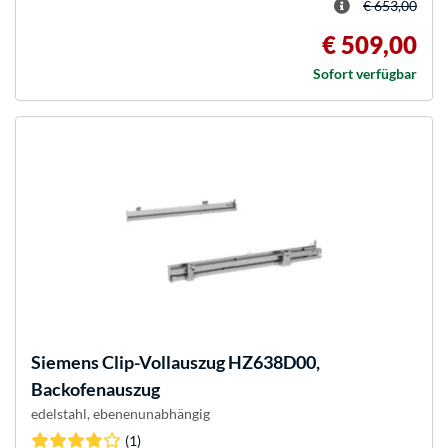
€ 653,00
€ 509,00
Sofort verfügbar
Siemens
Clip-Vollauszug HZ638D00,
Backofenauszug
edelstahl, ebenenunabhängig
(1)