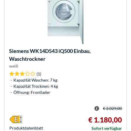
Siemens
WK14D543 iQ500 Einbau,
Waschtrockner
weiß
(1)
Kapazität Waschen: 7 kg
Kapazität Trocknen: 4 kg
Öffnung: Frontlader
€ 2.029,00
€ 1.180,00
Produkt­datenblatt
Sofort verfügbar