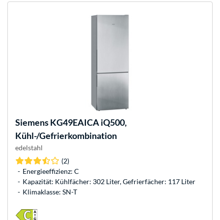
Siemens
KG49EAICA iQ500,
Kühl-/Gefrierkombination
edelstahl
(2)
Energieeffizienz: C
Kapazität: Kühlfächer: 302 Liter, Gefrierfächer: 117 Liter
Klimaklasse: SN-T