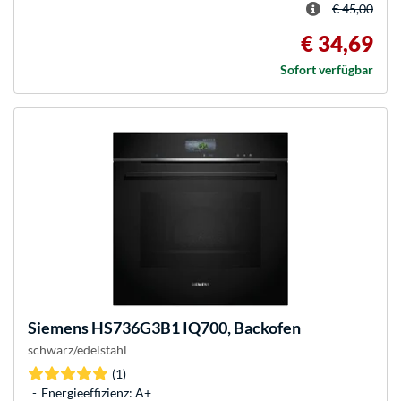
€ 45,00
€ 34,69
Sofort verfügbar
Siemens
HS736G3B1 IQ700, Backofen
schwarz/edelstahl
(1)
Energieeffizienz: A+