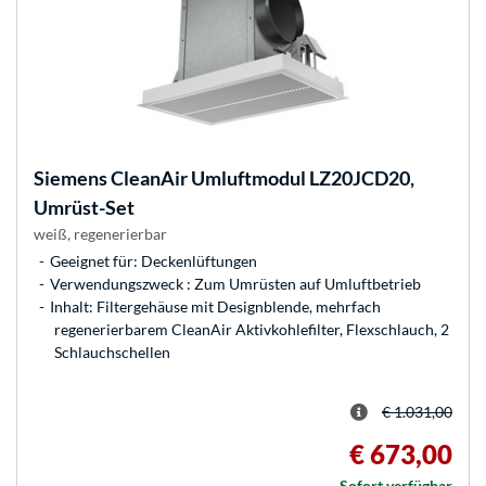
Siemens
CleanAir Umluftmodul LZ20JCD20,
Umrüst-Set
weiß, regenerierbar
Geeignet für: Deckenlüftungen
Verwendungszweck : Zum Umrüsten auf Umluftbetrieb
Inhalt: Filtergehäuse mit Designblende, mehrfach
regenerierbarem CleanAir Aktivkohlefilter, Flexschlauch, 2
Schlauchschellen
€ 1.031,00
€ 673,00
Sofort verfügbar