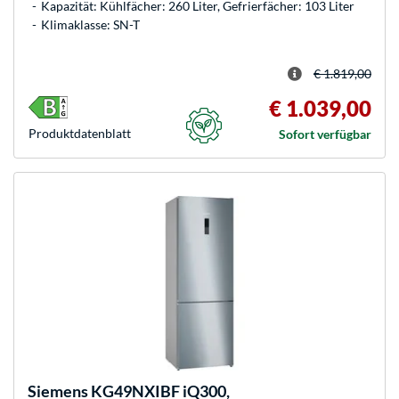
Kapazität: Kühlfächer: 260 Liter, Gefrierfächer: 103 Liter
Klimaklasse: SN-T
€ 1.819,00
€ 1.039,00
Produkt­datenblatt
Sofort verfügbar
Siemens
KG49NXIBF iQ300,