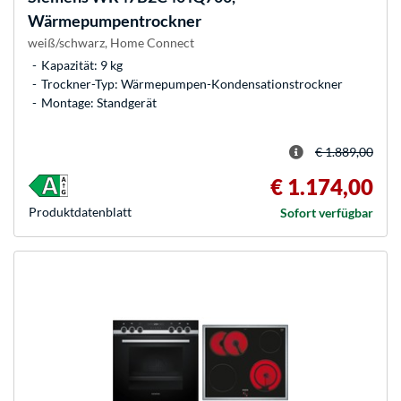
Wärmepumpentrockner
weiß/schwarz, Home Connect
Kapazität: 9 kg
Trockner-Typ: Wärmepumpen-Kondensationstrockner
Montage: Standgerät
€ 1.889,00
€ 1.174,00
Produkt­datenblatt
Sofort verfügbar