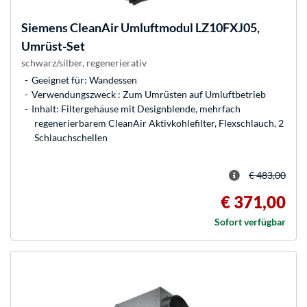
Siemens
CleanAir Umluftmodul LZ10FXJ05,
Umrüst-Set
schwarz/silber, regenerierativ
Geeignet für: Wandessen
Verwendungszweck : Zum Umrüsten auf Umluftbetrieb
Inhalt: Filtergehäuse mit Designblende, mehrfach
regenerierbarem CleanAir Aktivkohlefilter, Flexschlauch, 2
Schlauchschellen
€ 483,00
€ 371,00
Sofort verfügbar