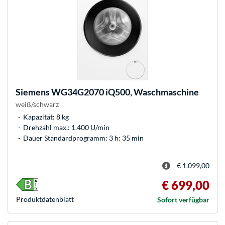
Siemens
WG34G2070 iQ500, Waschmaschine
weiß/schwarz
Kapazität: 8 kg
Drehzahl max.: 1.400 U/min
Dauer Standardprogramm: 3 h: 35 min
€ 1.099,00
€ 699,00
Produkt­datenblatt
Sofort verfügbar