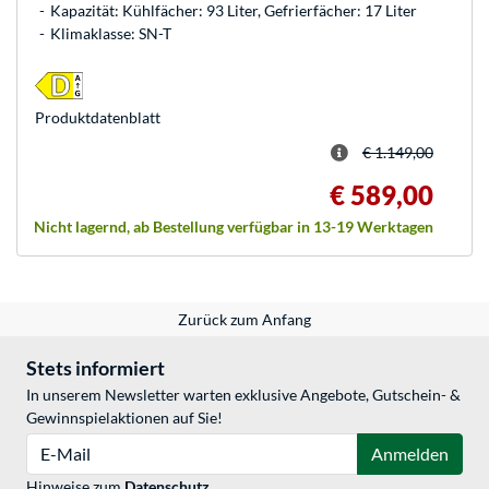
Kapazität: Kühlfächer: 93 Liter, Gefrierfächer: 17 Liter
Klimaklasse: SN-T
Produkt­datenblatt
€ 1.149,00
€ 589,00
Nicht lagernd, ab Bestellung verfügbar in 13-19 Werktagen
Zurück zum Anfang
Stets informiert
In unserem Newsletter warten exklusive Angebote, Gutschein- &
Gewinnspielaktionen auf Sie!
E-Mail
Anmelden
Hinweise zum
Datenschutz