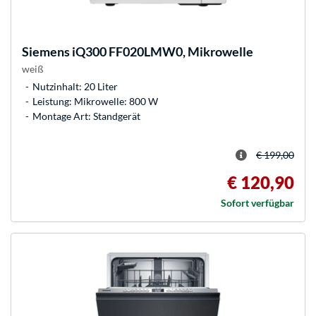
Siemens
iQ300 FF020LMW0, Mikrowelle
weiß
Nutzinhalt: 20 Liter
Leistung: Mikrowelle: 800 W
Montage Art: Standgerät
€ 199,00
€ 120,90
Sofort verfügbar