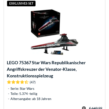
EXKLUSIVES SET
LEGO
75367 Star Wars Republikanischer
Angriffskreuzer der Venator-Klasse,
Konstruktionsspielzeug
(47)
Serie: Star Wars
Teile: 5.374 -teilig
Altersangabe: ab 18 Jahren
€ 649,99