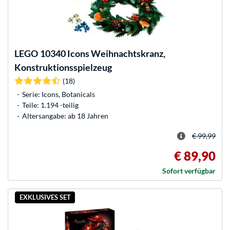
LEGO
10340 Icons Weihnachtskranz,
Konstruktionsspielzeug
(18)
Serie: Icons, Botanicals
Teile: 1.194 -teilig
Altersangabe: ab 18 Jahren
€ 99,99
€ 89,90
Sofort verfügbar
EXKLUSIVES SET