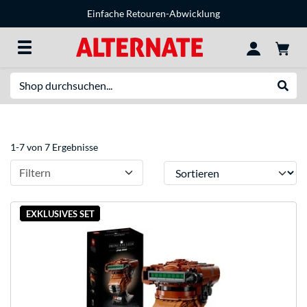
Einfache Retouren-Abwicklung
Suche
Suche
1-7 von 7 Ergebnisse
Sortieren
Filtern
EXKLUSIVES SET