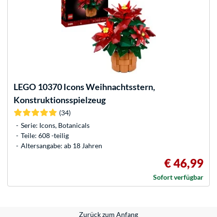
LEGO
10370 Icons Weihnachtsstern,
Konstruktionsspielzeug
(34)
Serie: Icons, Botanicals
Teile: 608 -teilig
Altersangabe: ab 18 Jahren
€ 46,99
Sofort verfügbar
Zurück zum Anfang