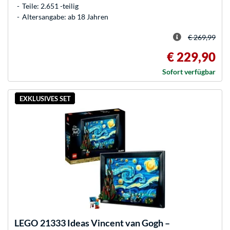
Teile: 2.651 -teilig
Altersangabe: ab 18 Jahren
€ 269,99
€ 229,90
Sofort verfügbar
EXKLUSIVES SET
LEGO
21333 Ideas Vincent van Gogh –