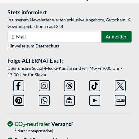
Stets informiert
In unserem Newsletter warten exklusive Angebote, Gutschein- &
Gewinnspielaktionen auf Sie!
E-Mail
Anmelden
Hinweise zum
Datenschutz
Folge ALTERNATE auf:
Über unsere Social-Media-Kanäle sind wir Mo-Fr 9:00 Uhr -
17:00 Uhr für Sie da.
CO
-neutraler
Versand
1
2
1
(durch Kompensation)