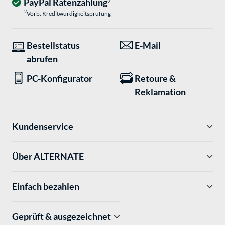
PayPal Ratenzahlung
2
2
Vorb. Kreditwürdigkeitsprüfung
Bestellstatus
E-Mail
abrufen
PC-Konfigurator
Retoure &
Reklamation
Kundenservice
Über ALTERNATE
Einfach bezahlen
Geprüft & ausgezeichnet