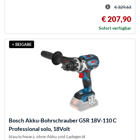
€ 329,63
€ 207,90
Sofort verfügbar
+ BEIGABE
Bosch
Akku-Bohrschrauber GSR 18V-110 C
Professional solo, 18Volt
blau/schwarz, ohne Akku und Ladegerät