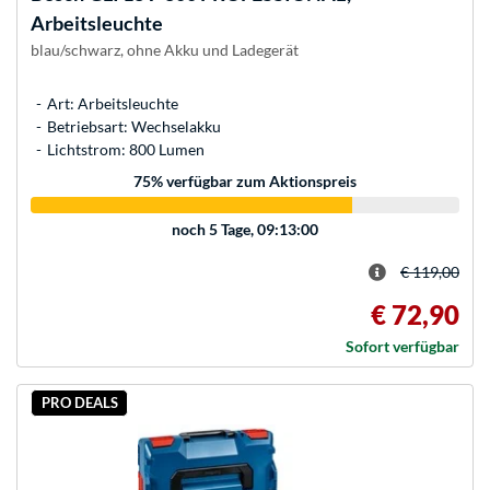
Arbeitsleuchte
blau/schwarz, ohne Akku und Ladegerät
Art: Arbeitsleuchte
Betriebsart: Wechselakku
Lichtstrom: 800 Lumen
75
% verfügbar zum Aktionspreis
noch
5 Tage, 09:13:00
€ 119,00
€ 72,90
Sofort verfügbar
PRO DEALS