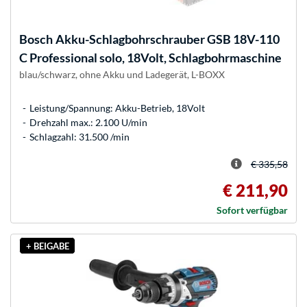
Bosch
Akku-Schlagbohrschrauber GSB 18V-110
C Professional solo, 18Volt, Schlagbohrmaschine
blau/schwarz, ohne Akku und Ladegerät, L-BOXX
Leistung/Spannung: Akku-Betrieb, 18Volt
Drehzahl max.: 2.100 U/min
Schlagzahl: 31.500 /min
€ 335,58
€ 211,90
Sofort verfügbar
+ BEIGABE