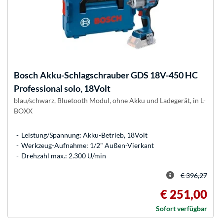
Bosch
Akku-Schlagschrauber GDS 18V-450 HC
Professional solo, 18Volt
blau/schwarz, Bluetooth Modul, ohne Akku und Ladegerät, in L-
BOXX
Leistung/Spannung: Akku-Betrieb, 18Volt
Werkzeug-Aufnahme: 1/2" Außen-Vierkant
Drehzahl max.: 2.300 U/min
€ 396,27
€ 251,00
Sofort verfügbar