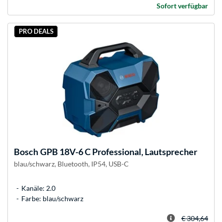
Sofort verfügbar
PRO DEALS
Bosch
GPB 18V-6 C Professional, Lautsprecher
blau/schwarz, Bluetooth, IP54, USB-C
Kanäle: 2.0
Farbe: blau/schwarz
€ 304,64