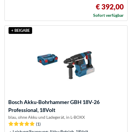
€ 392,00
Sofort verfügbar
+ BEIGABE
Bosch
Akku-Bohrhammer GBH 18V-26
Professional, 18Volt
blau, ohne Akku und Ladegerät, in L-BOXX
(1)
Leistung/Spannung: Akku-Betrieb, 18Volt