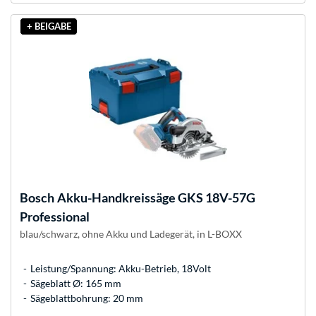
+ BEIGABE
Bosch
Akku-Handkreissäge GKS 18V-57G
Professional
blau/schwarz, ohne Akku und Ladegerät, in L-BOXX
Leistung/Spannung: Akku-Betrieb, 18Volt
Sägeblatt Ø: 165 mm
Sägeblattbohrung: 20 mm