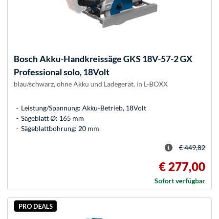
Bosch
Akku-Handkreissäge GKS 18V-57-2 GX
Professional solo, 18Volt
blau/schwarz, ohne Akku und Ladegerät, in L-BOXX
Leistung/Spannung: Akku-Betrieb, 18Volt
Sägeblatt Ø: 165 mm
Sägeblattbohrung: 20 mm
€ 449,82
€ 277,00
Sofort verfügbar
PRO DEALS