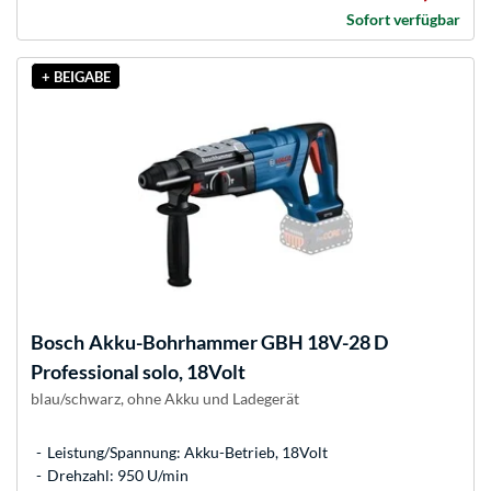
Sofort verfügbar
+ BEIGABE
Bosch
Akku-Bohrhammer GBH 18V-28 D
Professional solo, 18Volt
blau/schwarz, ohne Akku und Ladegerät
Leistung/Spannung: Akku-Betrieb, 18Volt
Drehzahl: 950 U/min