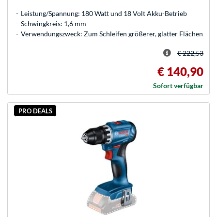
Leistung/Spannung: 180 Watt und 18 Volt Akku-Betrieb
Schwingkreis: 1,6 mm
Verwendungszweck: Zum Schleifen größerer, glatter Flächen
€ 222,53
€ 140,90
Sofort verfügbar
PRO DEALS