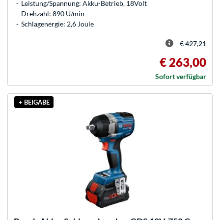
Leistung/Spannung: Akku-Betrieb, 18Volt
Drehzahl: 890 U/min
Schlagenergie: 2,6 Joule
€ 427,21
€ 263,00
Sofort verfügbar
+ BEIGABE