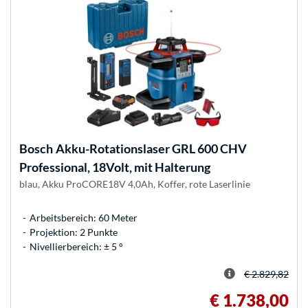
Bosch
Akku-Rotationslaser GRL 600 CHV
Professional, 18Volt, mit Halterung
blau, Akku ProCORE18V 4,0Ah, Koffer, rote Laserlinie
Arbeitsbereich: 60 Meter
Projektion: 2 Punkte
Nivellierbereich: ± 5 °
€ 2.829,82
€ 1.738,00