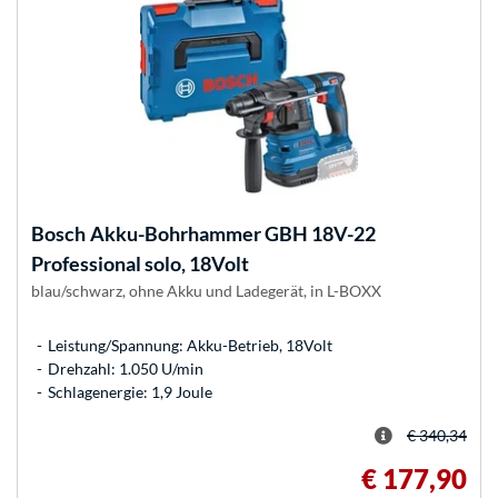
Bosch
Akku-Bohrhammer GBH 18V-22
Professional solo, 18Volt
blau/schwarz, ohne Akku und Ladegerät, in L-BOXX
Leistung/Spannung: Akku-Betrieb, 18Volt
Drehzahl: 1.050 U/min
Schlagenergie: 1,9 Joule
€ 340,34
€ 177,90