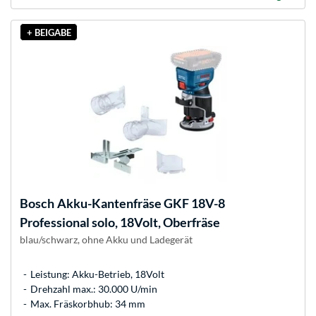
+ BEIGABE
Bosch
Akku-Kantenfräse GKF 18V-8
Professional solo, 18Volt, Oberfräse
blau/schwarz, ohne Akku und Ladegerät
Leistung: Akku-Betrieb, 18Volt
Drehzahl max.: 30.000 U/min
Max. Fräskorbhub: 34 mm