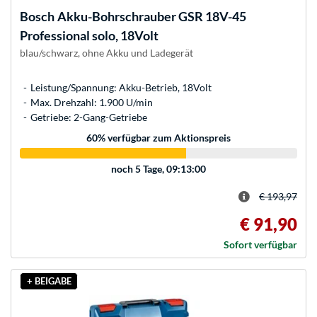
Bosch
Akku-Bohrschrauber GSR 18V-45
Professional solo, 18Volt
blau/schwarz, ohne Akku und Ladegerät
Leistung/Spannung: Akku-Betrieb, 18Volt
Max. Drehzahl: 1.900 U/min
Getriebe: 2-Gang-Getriebe
60
% verfügbar zum Aktionspreis
noch
5 Tage, 09:13:00
€ 193,97
€ 91,90
Sofort verfügbar
+ BEIGABE