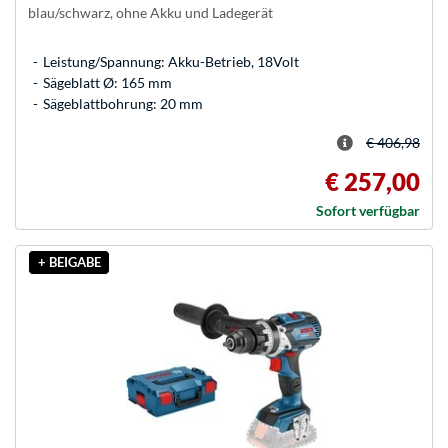
blau/schwarz, ohne Akku und Ladegerät
Leistung/Spannung: Akku-Betrieb, 18Volt
Sägeblatt Ø: 165 mm
Sägeblattbohrung: 20 mm
€ 406,98
€ 257,00
Sofort verfügbar
+ BEIGABE