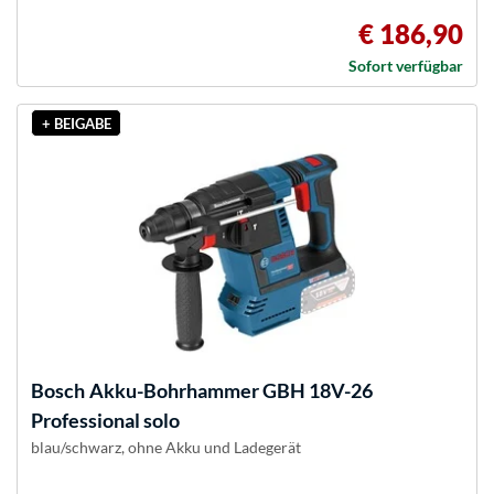
€ 186,90
Sofort verfügbar
+ BEIGABE
Bosch
Akku-Bohrhammer GBH 18V-26
Professional solo
blau/schwarz, ohne Akku und Ladegerät