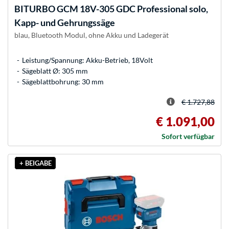
BITURBO GCM 18V-305 GDC Professional solo,
Kapp- und Gehrungssäge
blau, Bluetooth Modul, ohne Akku und Ladegerät
Leistung/Spannung: Akku-Betrieb, 18Volt
Sägeblatt Ø: 305 mm
Sägeblattbohrung: 30 mm
€ 1.727,88
€ 1.091,00
Sofort verfügbar
+ BEIGABE