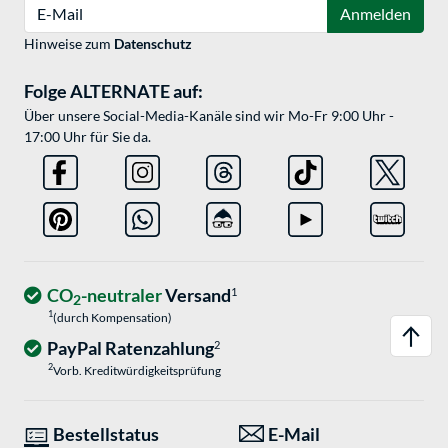
E-Mail
Anmelden
Hinweise zum
Datenschutz
Folge ALTERNATE auf:
Über unsere Social-Media-Kanäle sind wir Mo-Fr 9:00 Uhr -
17:00 Uhr für Sie da.
CO
-neutraler
Versand
1
2
1
(durch Kompensation)
PayPal Ratenzahlung
2
2
Vorb. Kreditwürdigkeitsprüfung
Bestellstatus
E-Mail