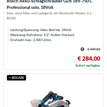
Bosch
Akku-Schlagschrauber GDS 18V-750 C
Professional solo, 18Volt
blau, ohne Akku und Ladegerät, mit Bluetooth-Modul, in L-
BOXX
Leistung/Spannung: Akku-Betrieb, 18Volt
Werkzeug-Aufnahme: 1/2" Außen-Vierkant
Drehzahl max.: 2.400 U/min
€ 449,82
€ 284,00
Sofort verfügbar
+ BEIGABE