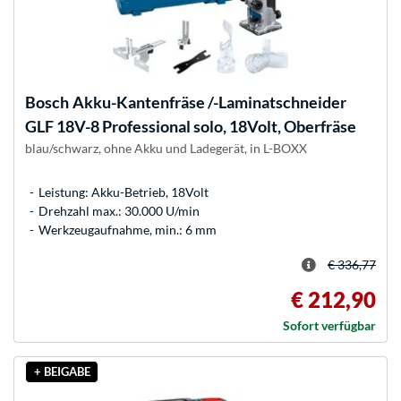
Bosch
Akku-Kantenfräse /-Laminatschneider
GLF 18V-8 Professional solo, 18Volt, Oberfräse
blau/schwarz, ohne Akku und Ladegerät, in L-BOXX
Leistung: Akku-Betrieb, 18Volt
Drehzahl max.: 30.000 U/min
Werkzeugaufnahme, min.: 6 mm
€ 336,77
€ 212,90
Sofort verfügbar
+ BEIGABE