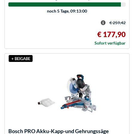
noch
5 Tage, 09:13:00
€ 259,42
€ 177,90
Sofort verfügbar
+ BEIGABE
Bosch
PRO Akku-Kapp-und Gehrungssäge