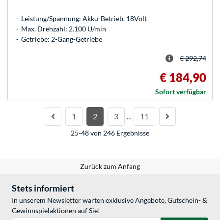
Leistung/Spannung: Akku-Betrieb, 18Volt
Max. Drehzahl: 2.100 U/min
Getriebe: 2-Gang-Getriebe
€ 292,74
€ 184,90
Sofort verfügbar
1
2
3
11
…
25-48 von 246 Ergebnisse
Zurück zum Anfang
Stets informiert
In unserem Newsletter warten exklusive Angebote, Gutschein- &
Gewinnspielaktionen auf Sie!