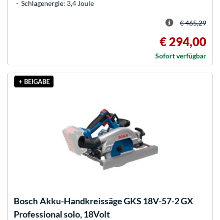
Schlagenergie: 3,4 Joule
€ 465,29
€ 294,00
Sofort verfügbar
+ BEIGABE
Bosch
Akku-Handkreissäge GKS 18V-57-2 GX
Professional solo, 18Volt