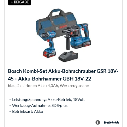
+ BEIGABE
Bosch
Kombi-Set Akku-Bohrschrauber GSR 18V-
45 + Akku-Bohrhammer GBH 18V-22
blau, 2x Li-Ionen Akku 4,0Ah, Werkzeugtasche
Leistung/Spannung: Akku-Betrieb, 18Volt
Werkzeug-Aufnahme: SDS-plus
Betriebsart: Akku
€ 636,65