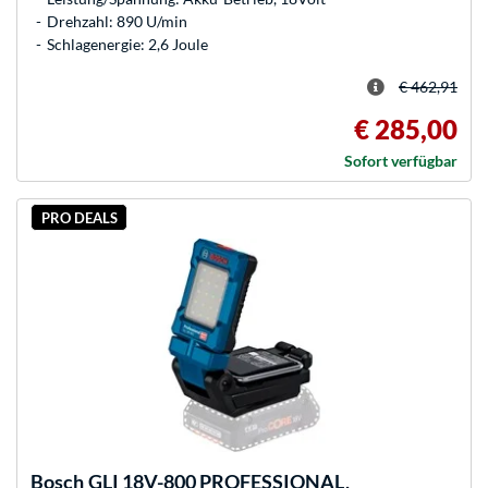
Drehzahl: 890 U/min
Schlagenergie: 2,6 Joule
€ 462,91
€ 285,00
Sofort verfügbar
PRO DEALS
Bosch
GLI 18V-800 PROFESSIONAL,