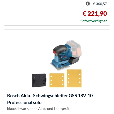
€ 360,57
€ 221,90
Sofort verfügbar
Bosch
Akku-Schwingschleifer GSS 18V-10
Professional solo
blau/schwarz, ohne Akku und Ladegerät