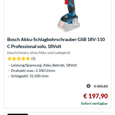
Bosch
Akku-Schlagbohrschrauber GSB 18V-110
C Professional solo, 18Volt
blau/schwarz, ohne Akku und Ladegerät
(1)
Leistung/Spannung: Akku-Betrieb, 18Volt
Drehzahl max.: 2.100 U/min
Schlagzahl: 31.500 /min
€ 305,83
€ 197,90
Sofort verfügbar