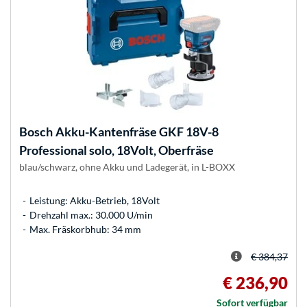
Bosch
Akku-Kantenfräse GKF 18V-8
Professional solo, 18Volt, Oberfräse
blau/schwarz, ohne Akku und Ladegerät, in L-BOXX
Leistung: Akku-Betrieb, 18Volt
Drehzahl max.: 30.000 U/min
Max. Fräskorbhub: 34 mm
€ 384,37
€ 236,90
Sofort verfügbar