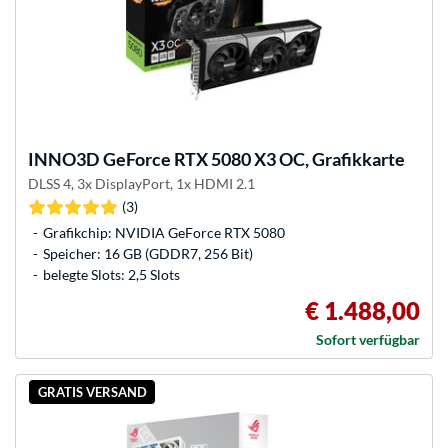
INNO3D
GeForce RTX 5080 X3 OC, Grafikkarte
DLSS 4, 3x DisplayPort, 1x HDMI 2.1
(3)
Grafikchip: NVIDIA GeForce RTX 5080
Speicher: 16 GB (GDDR7, 256 Bit)
belegte Slots: 2,5 Slots
€ 1.488,00
Sofort verfügbar
GRATIS VERSAND