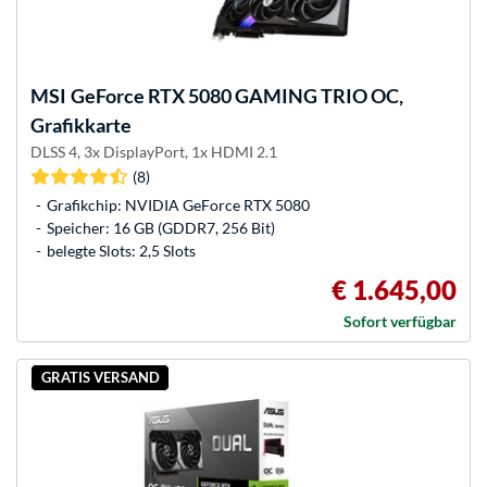
MSI
GeForce RTX 5080 GAMING TRIO OC,
Grafikkarte
DLSS 4, 3x DisplayPort, 1x HDMI 2.1
(8)
Grafikchip: NVIDIA GeForce RTX 5080
Speicher: 16 GB (GDDR7, 256 Bit)
belegte Slots: 2,5 Slots
€ 1.645,00
Sofort verfügbar
GRATIS VERSAND