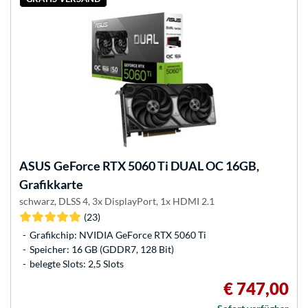
ASUS
GeForce RTX 5060 Ti DUAL OC 16GB,
Grafikkarte
schwarz, DLSS 4, 3x DisplayPort, 1x HDMI 2.1
(23)
Grafikchip: NVIDIA GeForce RTX 5060 Ti
Speicher: 16 GB (GDDR7, 128 Bit)
belegte Slots: 2,5 Slots
€ 747,00