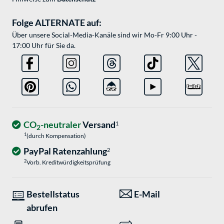
Folge ALTERNATE auf:
Über unsere Social-Media-Kanäle sind wir Mo-Fr 9:00 Uhr -
17:00 Uhr für Sie da.
CO
-neutraler
Versand
1
2
1
(durch Kompensation)
PayPal Ratenzahlung
2
2
Vorb. Kreditwürdigkeitsprüfung
Bestellstatus
E-Mail
abrufen