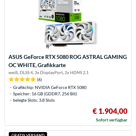
ASUS
GeForce RTX 5080 ROG ASTRAL GAMING
OC WHITE, Grafikkarte
weiß, DLSS 4, 3x DisplayPort, 2x HDMI 2.1
(6)
Grafikchip: NVIDIA GeForce RTX 5080
Speicher: 16 GB (GDDR7, 256 Bit)
belegte Slots: 3,8 Slots
€ 1.904,00
Sofort verfügbar
GRATIS VERSAND