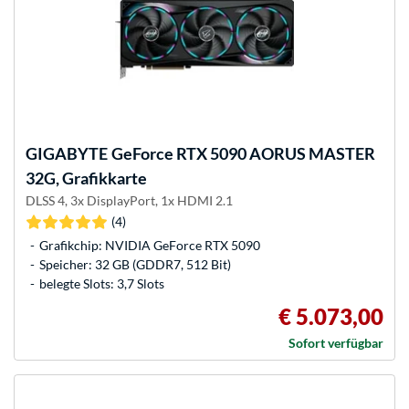
GIGABYTE
GeForce RTX 5090 AORUS MASTER
32G, Grafikkarte
DLSS 4, 3x DisplayPort, 1x HDMI 2.1
(4)
Grafikchip: NVIDIA GeForce RTX 5090
Speicher: 32 GB (GDDR7, 512 Bit)
belegte Slots: 3,7 Slots
€ 5.073,00
Sofort verfügbar