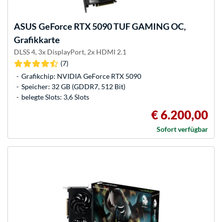
ASUS
GeForce RTX 5090 TUF GAMING OC,
Grafikkarte
DLSS 4, 3x DisplayPort, 2x HDMI 2.1
(7)
Grafikchip: NVIDIA GeForce RTX 5090
Speicher: 32 GB (GDDR7, 512 Bit)
belegte Slots: 3,6 Slots
€ 6.200,00
Sofort verfügbar