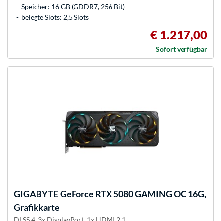
Speicher: 16 GB (GDDR7, 256 Bit)
belegte Slots: 2,5 Slots
€ 1.217,00
Sofort verfügbar
GIGABYTE
GeForce RTX 5080 GAMING OC 16G,
Grafikkarte
DLSS 4, 3x DisplayPort, 1x HDMI 2.1