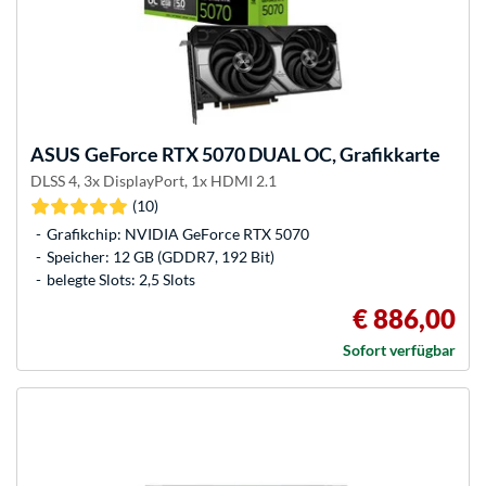
ASUS
GeForce RTX 5070 DUAL OC, Grafikkarte
DLSS 4, 3x DisplayPort, 1x HDMI 2.1
(10)
Grafikchip: NVIDIA GeForce RTX 5070
Speicher: 12 GB (GDDR7, 192 Bit)
belegte Slots: 2,5 Slots
€ 886,00
Sofort verfügbar