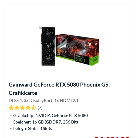
Gainward
GeForce RTX 5080 Phoenix GS,
Grafikkarte
DLSS 4, 3x DisplayPort, 1x HDMI 2.1
(7)
Grafikchip: NVIDIA GeForce RTX 5080
Speicher: 16 GB (GDDR7, 256 Bit)
belegte Slots: 3 Slots