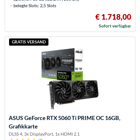
belegte Slots: 2,5 Slots
€ 1.718,00
Sofort verfügbar
GRATIS VERSAND
ASUS
GeForce RTX 5060 Ti PRIME OC 16GB,
Grafikkarte
DLSS 4, 3x DisplayPort, 1x HDMI 2.1