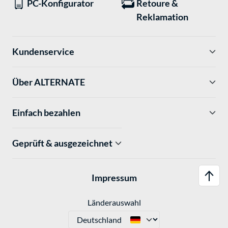
PC-Konfigurator
Retoure &
Reklamation
Kundenservice
Über ALTERNATE
Einfach bezahlen
Geprüft & ausgezeichnet
Impressum
Länderauswahl