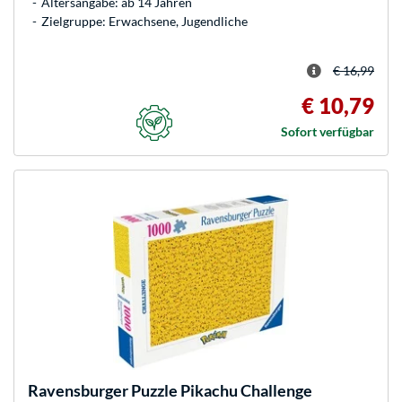
Altersangabe: ab 14 Jahren
Zielgruppe: Erwachsene, Jugendliche
€ 16,99
€ 10,79
Sofort verfügbar
Ravensburger
Puzzle Pikachu Challenge