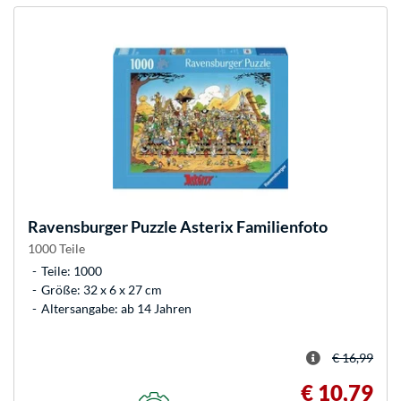
Ravensburger
Puzzle Asterix Familienfoto
1000 Teile
Teile: 1000
Größe: 32 x 6 x 27 cm
Altersangabe: ab 14 Jahren
€ 16,99
€ 10,79