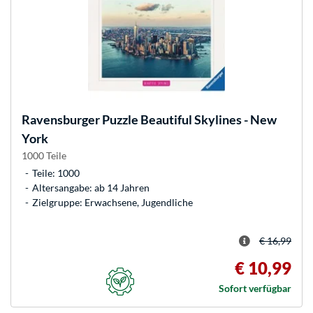
Ravensburger
Puzzle Beautiful Skylines - New
York
1000 Teile
Teile: 1000
Altersangabe: ab 14 Jahren
Zielgruppe: Erwachsene, Jugendliche
€ 16,99
€ 10,99
Sofort verfügbar