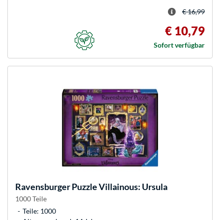
€ 16,99
€ 10,79
Sofort verfügbar
Ravensburger
Puzzle Villainous: Ursula
1000 Teile
Teile: 1000