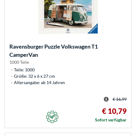
Ravensburger
Puzzle Volkswagen T1
CamperVan
1000 Teile
Teile: 1000
Größe: 32 x 6 x 27 cm
Altersangabe: ab 14 Jahren
€ 16,99
€ 10,79
Sofort verfügbar