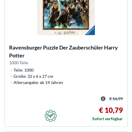
Ravensburger
Puzzle Der Zauberschüler Harry
Potter
1000 Teile
Teile: 1000
Größe: 32 x 6 x 27 cm
Altersangabe: ab 14 Jahren
€ 16,99
€ 10,79
Sofort verfügbar