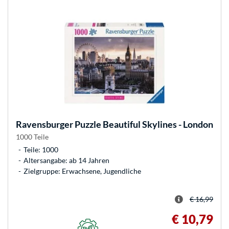
Ravensburger
Puzzle Beautiful Skylines - London
1000 Teile
Teile: 1000
Altersangabe: ab 14 Jahren
Zielgruppe: Erwachsene, Jugendliche
€ 16,99
€ 10,79