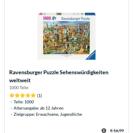
Ravensburger
Puzzle Sehenswürdigkeiten
weltweit
1000 Teile
(1)
Teile: 1000
Altersangabe: ab 12 Jahren
Zielgruppe: Erwachsene, Jugendliche
€ 16,99