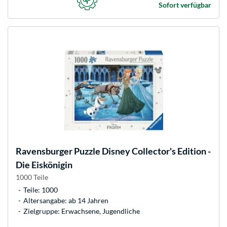
Sofort verfügbar
Ravensburger
Puzzle Disney Collector's Edition -
Die Eiskönigin
1000 Teile
Teile: 1000
Altersangabe: ab 14 Jahren
Zielgruppe: Erwachsene, Jugendliche