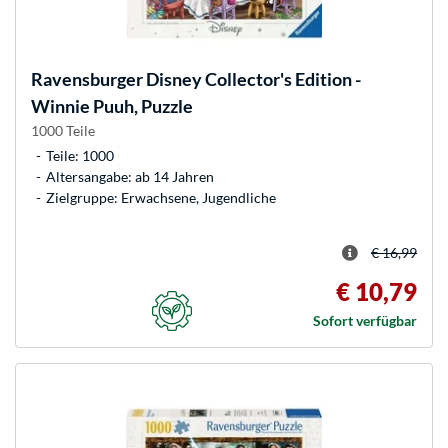
Ravensburger
Disney Collector's Edition -
Winnie Puuh, Puzzle
1000 Teile
Teile: 1000
Altersangabe: ab 14 Jahren
Zielgruppe: Erwachsene, Jugendliche
€ 16,99
€ 10,79
Sofort verfügbar