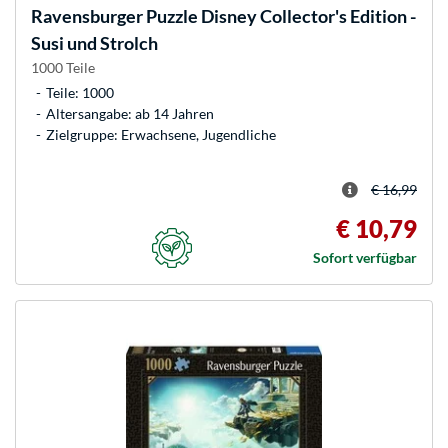
Ravensburger
Puzzle Disney Collector's Edition -
Susi und Strolch
1000 Teile
Teile: 1000
Altersangabe: ab 14 Jahren
Zielgruppe: Erwachsene, Jugendliche
€ 16,99
€ 10,79
Sofort verfügbar