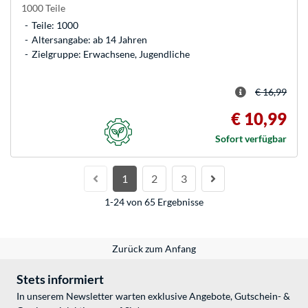
1000 Teile
Teile: 1000
Altersangabe: ab 14 Jahren
Zielgruppe: Erwachsene, Jugendliche
€ 16,99
€ 10,99
Sofort verfügbar
1
2
3
1-24 von 65 Ergebnisse
Zurück zum Anfang
Stets informiert
In unserem Newsletter warten exklusive Angebote, Gutschein- &