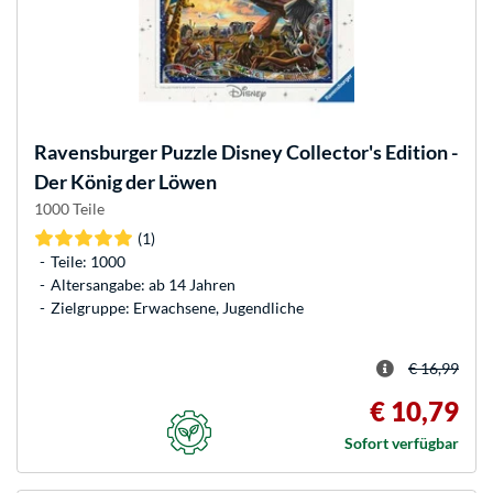
Ravensburger
Puzzle Disney Collector's Edition -
Der König der Löwen
1000 Teile
(1)
Teile: 1000
Altersangabe: ab 14 Jahren
Zielgruppe: Erwachsene, Jugendliche
€ 16,99
€ 10,79
Sofort verfügbar