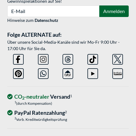
Gewinnspielaktionen auf Sie!
E-Mail
Anmelden
Hinweise zum
Datenschutz
Folge ALTERNATE auf:
Über unsere Social-Media-Kanäle sind wir Mo-Fr 9:00 Uhr -
17:00 Uhr für Sie da.
CO
-neutraler
Versand
1
2
1
(durch Kompensation)
PayPal Ratenzahlung
2
2
Vorb. Kreditwürdigkeitsprüfung