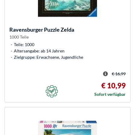
Ravensburger
Puzzle Zelda
1000 Teile
Teile: 1000
Altersangabe: ab 14 Jahren
Zielgruppe: Erwachsene, Jugendliche
€ 16,99
€ 10,99
Sofort verfügbar