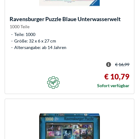
Ravensburger
Puzzle Blaue Unterwasserwelt
1000 Teile
Teile: 1000
Größe: 32 x 6 x 27 cm
Altersangabe: ab 14 Jahren
€ 16,99
€ 10,79
Sofort verfügbar