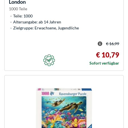
London
1000 Teile
Teile: 1000
Altersangabe: ab 14 Jahren
Zielgruppe: Erwachsene, Jugendliche
€ 16,99
€ 10,79
Sofort verfügbar