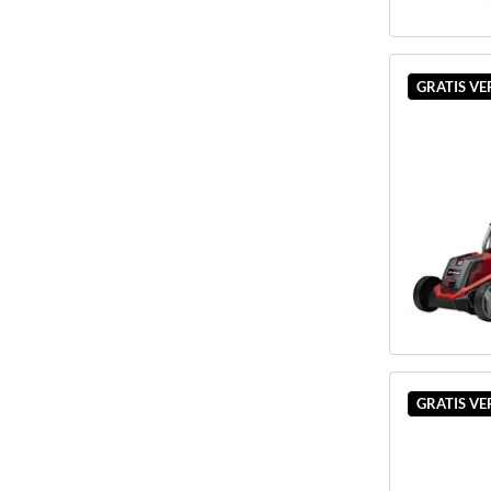
GRATIS V
GRATIS V