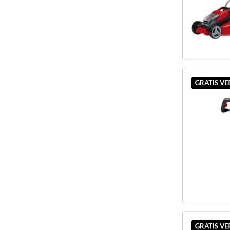
GRATIS V
GRATIS V