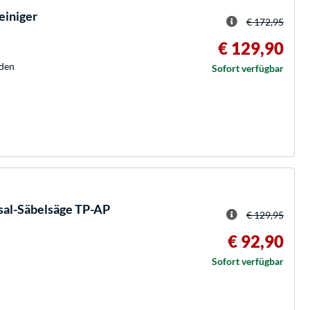
iniger
€ 172,95
€ 129,90
oden
Sofort verfügbar
sal-Säbelsäge TP-AP
€ 129,95
€ 92,90
Sofort verfügbar