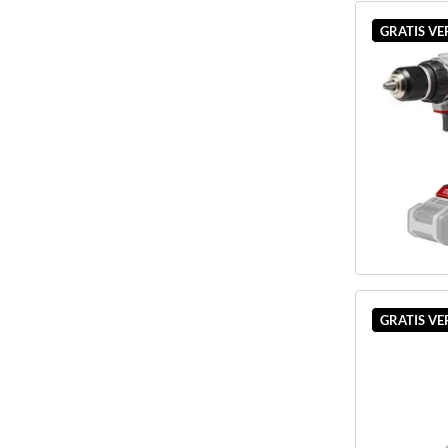
GRATIS V
GRATIS V