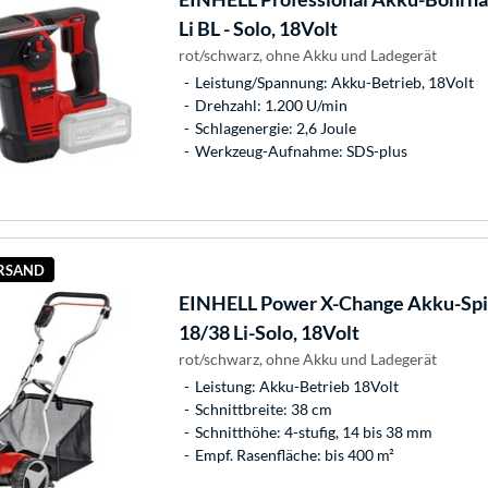
Li BL - Solo, 18Volt
rot/schwarz, ohne Akku und Ladegerät
Leistung/Spannung: Akku-Betrieb, 18Volt
Drehzahl: 1.200 U/min
Schlagenergie: 2,6 Joule
Werkzeug-Aufnahme: SDS-plus
ERSAND
EINHELL
Power X-Change Akku-Sp
18/38 Li-Solo, 18Volt
rot/schwarz, ohne Akku und Ladegerät
Leistung: Akku-Betrieb 18Volt
Schnittbreite: 38 cm
Schnitthöhe: 4-stufig, 14 bis 38 mm
Empf. Rasenfläche: bis 400 m²