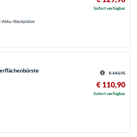
Sofort verfügbar
V-Akku-Steckplätze
rflächenbürste
€ 143,95
€ 110,90
Sofort verfügbar