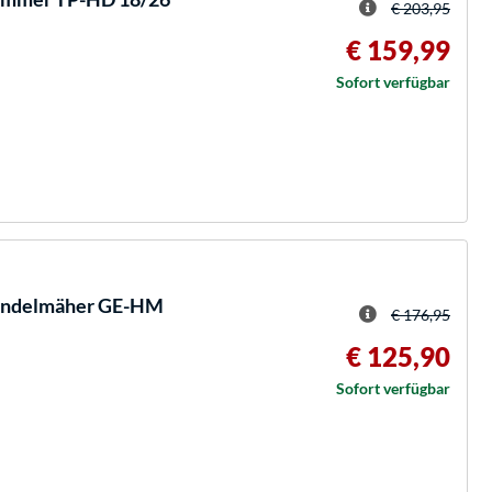
€ 203,95
€ 159,99
Sofort verfügbar
indelmäher GE-HM
€ 176,95
€ 125,90
Sofort verfügbar