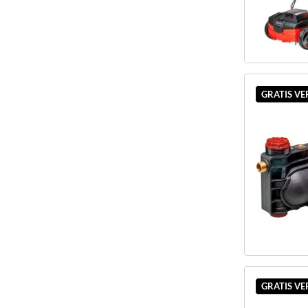
GRATIS V
GRATIS V