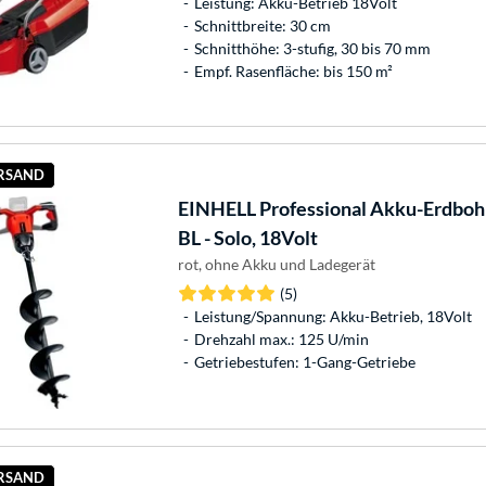
Leistung: Akku-Betrieb 18Volt
Schnittbreite: 30 cm
Schnitthöhe: 3-stufig, 30 bis 70 mm
Empf. Rasenfläche: bis 150 m²
ERSAND
EINHELL
Professional Akku-Erdboh
BL - Solo, 18Volt
rot, ohne Akku und Ladegerät
(5)
Leistung/Spannung: Akku-Betrieb, 18Volt
Drehzahl max.: 125 U/min
Getriebestufen: 1-Gang-Getriebe
ERSAND