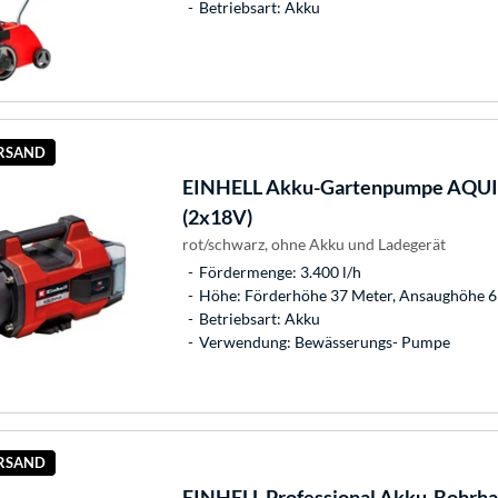
Betriebsart: Akku
ERSAND
EINHELL
Akku-Gartenpumpe AQUIN
(2x18V)
rot/schwarz, ohne Akku und Ladegerät
Fördermenge: 3.400 l/h
Höhe: Förderhöhe 37 Meter, Ansaughöhe 6
Betriebsart: Akku
Verwendung: Bewässerungs- Pumpe
ERSAND
EINHELL
Professional Akku-Bohrh