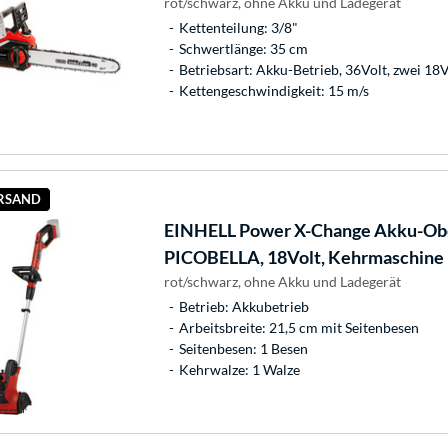
rot/schwarz, ohne Akku und Ladegerät
Kettenteilung: 3/8"
Schwertlänge: 35 cm
Betriebsart: Akku-Betrieb, 36Volt, zwei 18
Kettengeschwindigkeit: 15 m/s
ERSAND
EINHELL
Power X-Change Akku-Obe
PICOBELLA, 18Volt, Kehrmaschine
rot/schwarz, ohne Akku und Ladegerät
Betrieb: Akkubetrieb
Arbeitsbreite: 21,5 cm mit Seitenbesen
Seitenbesen: 1 Besen
Kehrwalze: 1 Walze