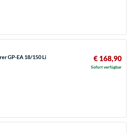
rer GP-EA 18/150 Li
€ 168,90
Sofort verfügbar