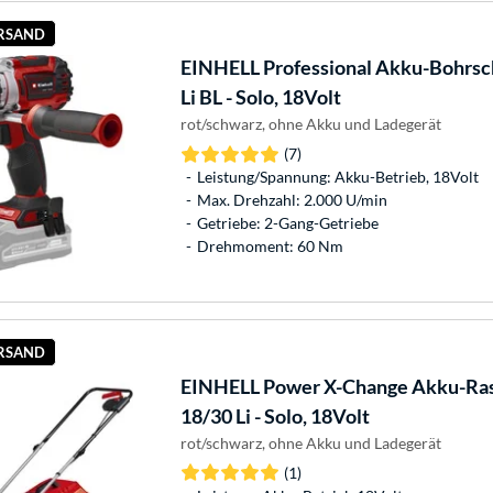
ERSAND
EINHELL
Professional Akku-Bohrsc
Li BL - Solo, 18Volt
rot/schwarz, ohne Akku und Ladegerät
(7)
Leistung/Spannung: Akku-Betrieb, 18Volt
Max. Drehzahl: 2.000 U/min
Getriebe: 2-Gang-Getriebe
Drehmoment: 60 Nm
ERSAND
EINHELL
Power X-Change Akku-R
18/30 Li - Solo, 18Volt
rot/schwarz, ohne Akku und Ladegerät
(1)