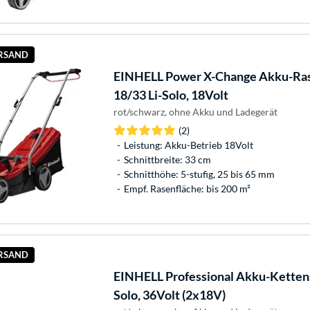
ERSAND
EINHELL
Power X-Change Akku-R
18/33 Li-Solo, 18Volt
rot/schwarz, ohne Akku und Ladegerät
(2)
Leistung: Akku-Betrieb 18Volt
Schnittbreite: 33 cm
Schnitthöhe: 5-stufig, 25 bis 65 mm
Empf. Rasenfläche: bis 200 m²
ERSAND
EINHELL
Professional Akku-Kettens
Solo, 36Volt (2x18V)