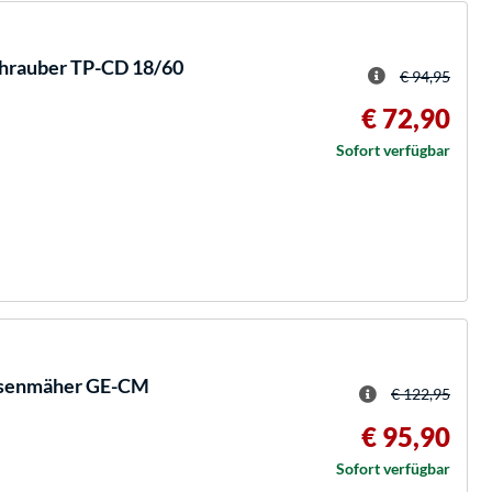
hrauber TP-CD 18/60
€ 94,95
€ 72,90
Sofort verfügbar
asenmäher GE-CM
€ 122,95
€ 95,90
Sofort verfügbar