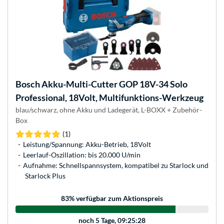
Bosch
Akku-Multi-Cutter GOP 18V-34 Solo
Professional, 18Volt, Multifunktions-Werkzeug
blau/schwarz, ohne Akku und Ladegerät, L-BOXX + Zubehör-
Box
(1)
Leistung/Spannung: Akku-Betrieb, 18Volt
Leerlauf-Oszillation: bis 20.000 U/min
Aufnahme: Schnellspannsystem, kompatibel zu Starlock und
Starlock Plus
83
% verfügbar zum Aktionspreis
noch
5 Tage, 09:25:28