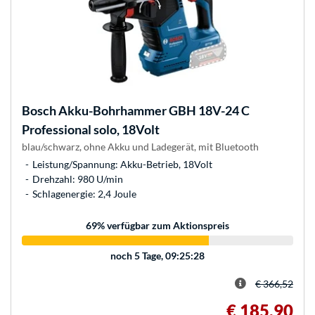
Bosch
Akku-Bohrhammer GBH 18V-24 C
Professional solo, 18Volt
blau/schwarz, ohne Akku und Ladegerät, mit Bluetooth
Leistung/Spannung: Akku-Betrieb, 18Volt
Drehzahl: 980 U/min
Schlagenergie: 2,4 Joule
69
% verfügbar zum Aktionspreis
noch
5 Tage, 09:25:28
€ 366,52
€ 185,90