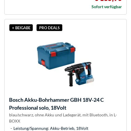
Sofort verfügbar
+ BEIGABE
PRO DEALS
Bosch
Akku-Bohrhammer GBH 18V-24 C
Professional solo, 18Volt
blau/schwarz, ohne Akku und Ladegerät, mit Bluetooth, in L-
BOXX
Leistung/Spannung: Akku-Betrieb, 18Volt