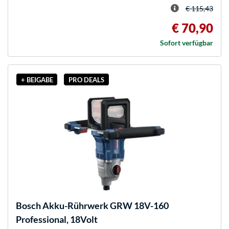
€ 115,43
€ 70,90
Sofort verfügbar
+ BEIGABE
PRO DEALS
Bosch
Akku-Rührwerk GRW 18V-160
Professional, 18Volt