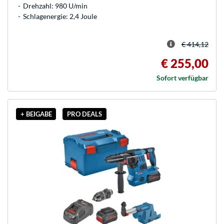
Drehzahl: 980 U/min
Schlagenergie: 2,4 Joule
€ 414,12
€ 255,00
Sofort verfügbar
+ BEIGABE
PRO DEALS