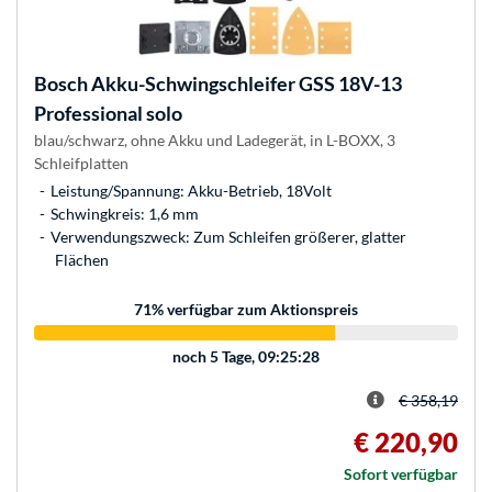
Bosch
Akku-Schwingschleifer GSS 18V-13
Professional solo
blau/schwarz, ohne Akku und Ladegerät, in L-BOXX, 3
Schleifplatten
Leistung/Spannung: Akku-Betrieb, 18Volt
Schwingkreis: 1,6 mm
Verwendungszweck: Zum Schleifen größerer, glatter
Flächen
71
% verfügbar zum Aktionspreis
noch
5 Tage, 09:25:28
€ 358,19
€ 220,90
Sofort verfügbar