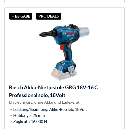
+ BEIGABE
PRO DEALS
Bosch
Akku-Nietpistole GRG 18V-16 C
Professional solo, 18Volt
blau/schwarz, ohne Akku und Ladegerät
Leistung/Spannung: Akku-Betrieb, 18Volt
Hublänge: 25 mm
Zugkraft: 16.000 N