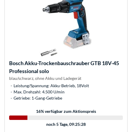
Bosch
Akku-Trockenbauschrauber GTB 18V-45
Professional solo
blau/schwarz, ohne Akku und Ladegerät
Leistung/Spannung: Akku-Betrieb, 18Volt
Max. Drehzahl: 4.500 U/min
Getriebe: 1-Gang-Getriebe
16
% verfügbar zum Aktionspreis
noch
5 Tage, 09:25:28