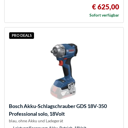
€ 625,00
Sofort verfügbar
PRO DEALS
Bosch
Akku-Schlagschrauber GDS 18V-350
Professional solo, 18Volt
blau, ohne Akku und Ladegerät
Leistung/Spannung: Akku-Betrieb, 18Volt