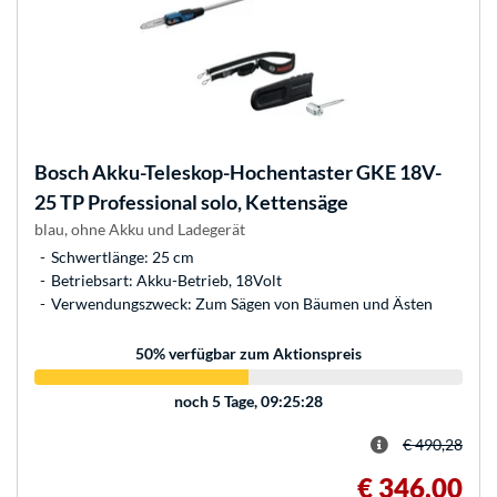
Bosch
Akku-Teleskop-Hochentaster GKE 18V-
25 TP Professional solo, Kettensäge
blau, ohne Akku und Ladegerät
Schwertlänge: 25 cm
Betriebsart: Akku-Betrieb, 18Volt
Verwendungszweck: Zum Sägen von Bäumen und Ästen
50
% verfügbar zum Aktionspreis
noch
5 Tage, 09:25:28
€ 490,28
€ 346,00