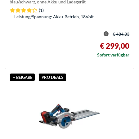
blau/schwarz, ohne Akku und Ladegerät
(1)
Leistung/Spannung: Akku-Betrieb, 18Volt
€ 484,33
€ 299,00
Sofort verfügbar
+ BEIGABE
PRO DEALS