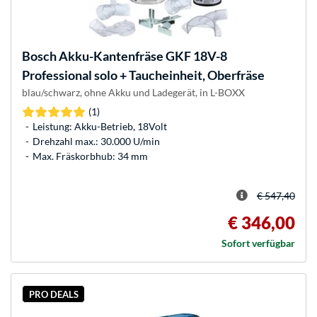
Bosch
Akku-Kantenfräse GKF 18V-8
Professional solo + Taucheinheit, Oberfräse
blau/schwarz, ohne Akku und Ladegerät, in L-BOXX
(1)
Leistung: Akku-Betrieb, 18Volt
Drehzahl max.: 30.000 U/min
Max. Fräskorbhub: 34 mm
€ 547,40
€ 346,00
Sofort verfügbar
PRO DEALS