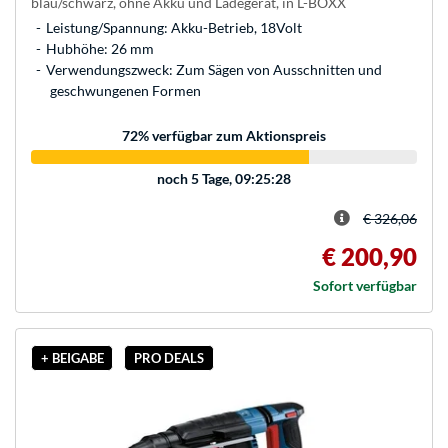
blau/schwarz, ohne Akku und Ladegerät, in L-BOXX
Leistung/Spannung: Akku-Betrieb, 18Volt
Hubhöhe: 26 mm
Verwendungszweck: Zum Sägen von Ausschnitten und
geschwungenen Formen
72
% verfügbar zum Aktionspreis
noch
5 Tage, 09:25:28
€ 326,06
€ 200,90
Sofort verfügbar
+ BEIGABE
PRO DEALS