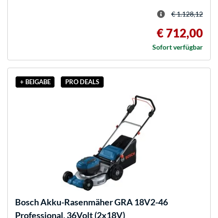
€ 1.128,12
€ 712,00
Sofort verfügbar
+ BEIGABE
PRO DEALS
Bosch
Akku-Rasenmäher GRA 18V2-46
Professional, 36Volt (2x18V)