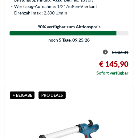
Werkzeug-Aufnahme: 1/2" Außen-Vierkant
Drehzahl max.: 2.300 U/min
90
% verfügbar zum Aktionspreis
noch
5 Tage, 09:25:28
€ 236,81
€ 145,90
Sofort verfügbar
+ BEIGABE
PRO DEALS