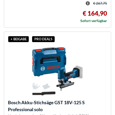
€ 267,75
€ 164,90
Sofort verfügbar
+ BEIGABE
PRO DEALS
Bosch
Akku-Stichsäge GST 18V-125 S
Professional solo