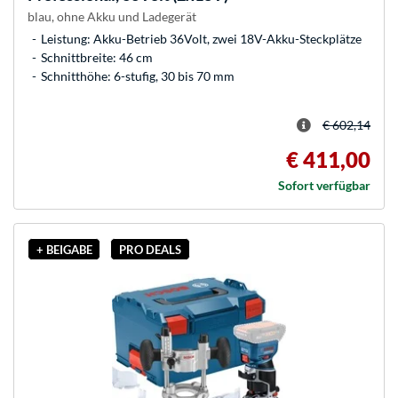
blau, ohne Akku und Ladegerät
Leistung: Akku-Betrieb 36Volt, zwei 18V-Akku-Steckplätze
Schnittbreite: 46 cm
Schnitthöhe: 6-stufig, 30 bis 70 mm
€ 602,14
€ 411,00
Sofort verfügbar
+ BEIGABE
PRO DEALS