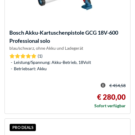
Bosch
Akku-Kartuschenpistole GCG 18V-600
Professional solo
blau/schwarz, ohne Akku und Ladegerät
(1)
Leistung/Spannung: Akku-Betrieb, 18Volt
Betriebsart: Akku
€ 454,58
€ 280,00
Sofort verfügbar
PRO DEALS