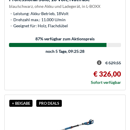
blau/schwarz, ohne Akku und Ladegerät, in L-BOXX
Leistung: Akku-Betrieb, 18Volt
Drehzahl max.: 11.000 U/min
Geeignet für: Holz, Flachdübel
87
% verfügbar zum Aktionspreis
noch
5 Tage, 09:25:28
€ 529,55
€ 326,00
Sofort verfügbar
+ BEIGABE
PRO DEALS