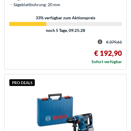
Sägeblattbohrung: 20 mm
33
% verfügbar zum Aktionspreis
noch
5 Tage, 09:25:28
€ 379,61
€ 192,90
Sofort verfügbar
PRO DEALS