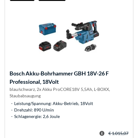
Bosch
Akku-Bohrhammer GBH 18V-26 F
Professional, 18Volt
blau/schwarz, 2x Akku ProCORE18V 5,5Ah, L-BOXX,
Staubabsaugung
Leistung/Spannung: Akku-Betrieb, 18Volt
Drehzahl: 890 U/min
Schlagenergie: 2,6 Joule
€ 1.015,07