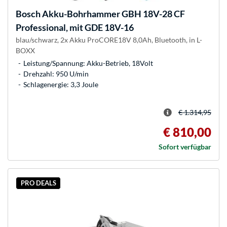
Bosch
Akku-Bohrhammer GBH 18V-28 CF
Professional, mit GDE 18V-16
blau/schwarz, 2x Akku ProCORE18V 8,0Ah, Bluetooth, in L-
BOXX
Leistung/Spannung: Akku-Betrieb, 18Volt
Drehzahl: 950 U/min
Schlagenergie: 3,3 Joule
€ 1.314,95
€ 810,00
Sofort verfügbar
PRO DEALS