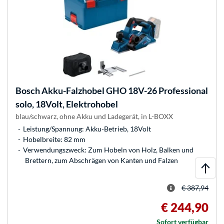
Bosch
Akku-Falzhobel GHO 18V-26 Professional
solo, 18Volt, Elektrohobel
blau/schwarz, ohne Akku und Ladegerät, in L-BOXX
Leistung/Spannung: Akku-Betrieb, 18Volt
Hobelbreite: 82 mm
Verwendungszweck: Zum Hobeln von Holz, Balken und
Brettern, zum Abschrägen von Kanten und Falzen
€ 387,94
€ 244,90
Sofort verfügbar