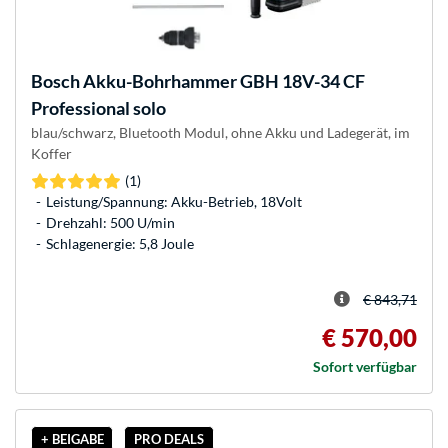
Bosch
Akku-Bohrhammer GBH 18V-34 CF
Professional solo
blau/schwarz, Bluetooth Modul, ohne Akku und Ladegerät, im
Koffer
(1)
Leistung/Spannung: Akku-Betrieb, 18Volt
Drehzahl: 500 U/min
Schlagenergie: 5,8 Joule
€ 843,71
€ 570,00
Sofort verfügbar
+ BEIGABE
PRO DEALS