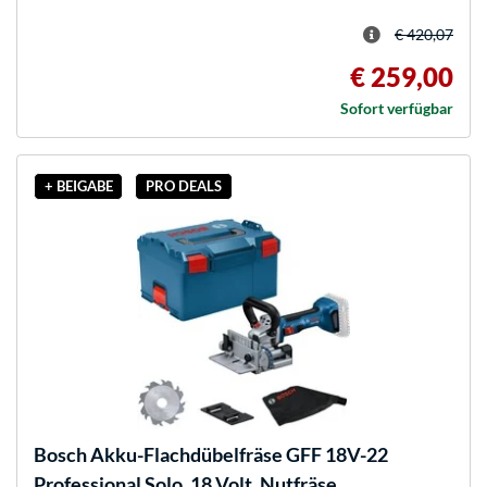
€ 420,07
€ 259,00
Sofort verfügbar
+ BEIGABE
PRO DEALS
Bosch
Akku-Flachdübelfräse GFF 18V-22
Professional Solo, 18 Volt, Nutfräse