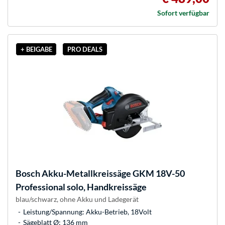
Sofort verfügbar
+ BEIGABE
PRO DEALS
Bosch
Akku-Metallkreissäge GKM 18V-50
Professional solo, Handkreissäge
blau/schwarz, ohne Akku und Ladegerät
Leistung/Spannung: Akku-Betrieb, 18Volt
Sägeblatt Ø: 136 mm