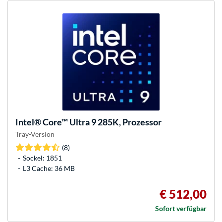
Intel®
Core™ Ultra 9 285K, Prozessor
Tray-Version
(8)
Sockel: 1851
L3 Cache: 36 MB
€ 512,00
Sofort verfügbar