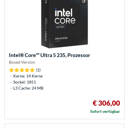
Intel®
Core™ Ultra 5 235, Prozessor
Boxed-Version
(1)
Kerne: 14 Kerne
Sockel: 1851
L3 Cache: 24 MB
€ 306,00
Sofort verfügbar