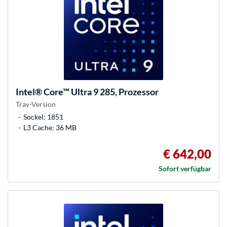
Intel®
Core™ Ultra 9 285, Prozessor
Tray-Version
Sockel: 1851
L3 Cache: 36 MB
€ 642,00
Sofort verfügbar