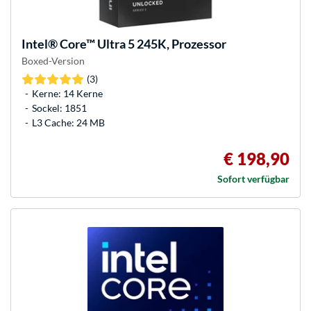
Intel®
Core™ Ultra 5 245K, Prozessor
Boxed-Version
(3)
Kerne: 14 Kerne
Sockel: 1851
L3 Cache: 24 MB
€ 198,90
Sofort verfügbar