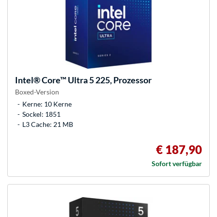
Intel®
Core™ Ultra 5 225, Prozessor
Boxed-Version
Kerne: 10 Kerne
Sockel: 1851
L3 Cache: 21 MB
€ 187,90
Sofort verfügbar