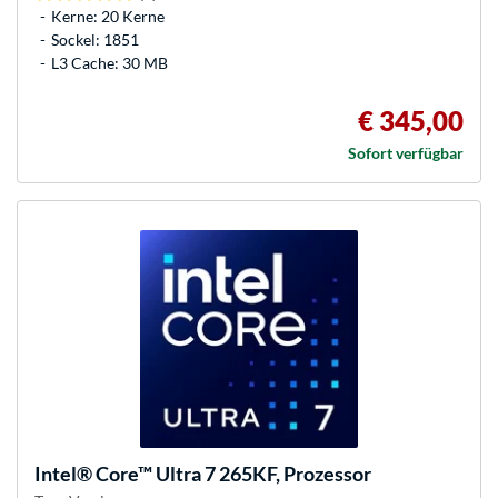
Kerne: 20 Kerne
Sockel: 1851
L3 Cache: 30 MB
€ 345,00
Sofort verfügbar
Intel®
Core™ Ultra 7 265KF, Prozessor