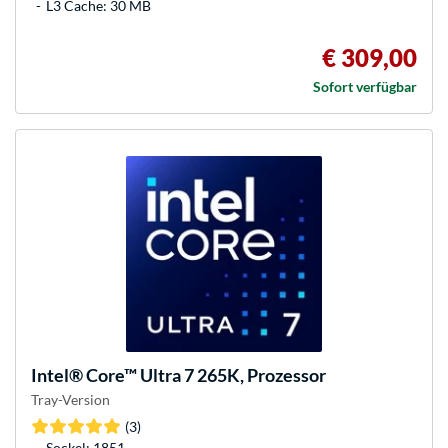
L3 Cache: 30 MB
€ 309,00
Sofort verfügbar
Intel®
Core™ Ultra 7 265K, Prozessor
Tray-Version
(3)
Sockel: 1851