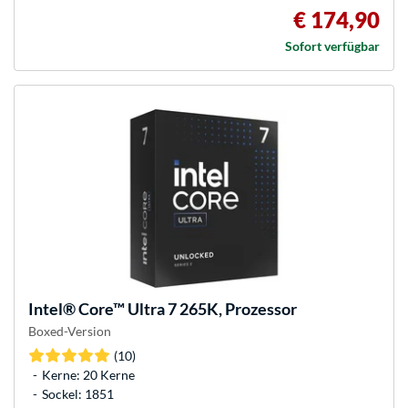
€ 174,90
Sofort verfügbar
Intel®
Core™ Ultra 7 265K, Prozessor
Boxed-Version
(10)
Kerne: 20 Kerne
Sockel: 1851