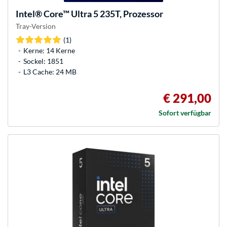
Intel®
Core™ Ultra 5 235T, Prozessor
Tray-Version
(1)
Kerne: 14 Kerne
Sockel: 1851
L3 Cache: 24 MB
€ 291,00
Sofort verfügbar