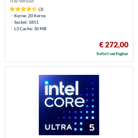
Tray-Version
(3)
Kerne: 20 Kerne
Sockel: 1851
L3 Cache: 30 MB
€ 272,00
Sofort verfügbar