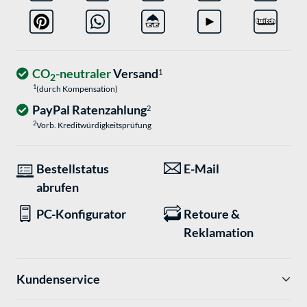
CO
-neutraler
Versand
1
2
1
(durch Kompensation)
PayPal Ratenzahlung
2
2
Vorb. Kreditwürdigkeitsprüfung
Bestellstatus
E-Mail
abrufen
PC-Konfigurator
Retoure &
Reklamation
Kundenservice