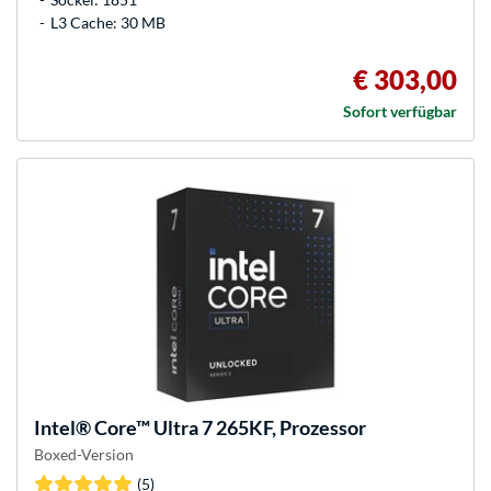
L3 Cache: 30 MB
€ 303,00
Sofort verfügbar
Intel®
Core™ Ultra 7 265KF, Prozessor
Boxed-Version
(5)