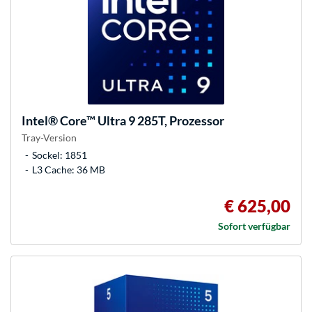
Intel®
Core™ Ultra 9 285T, Prozessor
Tray-Version
Sockel: 1851
L3 Cache: 36 MB
€ 625,00
Sofort verfügbar