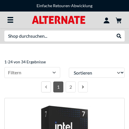
Einfache Retouren-Abwicklung
Suche
Suche
1-24 von 34 Ergebnisse
Sortieren
Filtern
1
2