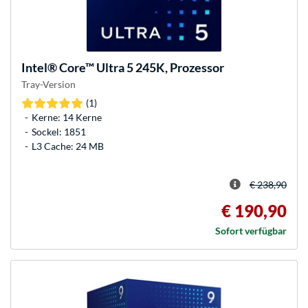
Intel®
Core™ Ultra 5 245K, Prozessor
Tray-Version
(1)
Kerne: 14 Kerne
Sockel: 1851
L3 Cache: 24 MB
€ 238,90
€ 190,90
Sofort verfügbar