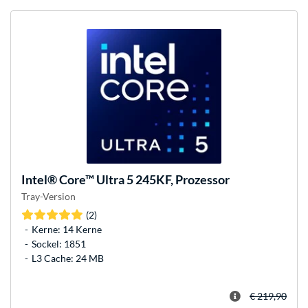
Intel®
Core™ Ultra 5 245KF, Prozessor
Tray-Version
(2)
Kerne: 14 Kerne
Sockel: 1851
L3 Cache: 24 MB
€ 219,90