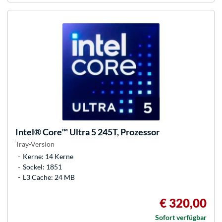
Intel®
Core™ Ultra 5 245T, Prozessor
Tray-Version
Kerne: 14 Kerne
Sockel: 1851
L3 Cache: 24 MB
€ 320,00
Sofort verfügbar