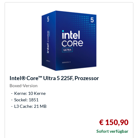
Intel®
Core™ Ultra 5 225F, Prozessor
Boxed-Version
Kerne: 10 Kerne
Sockel: 1851
L3 Cache: 21 MB
€ 150,90
Sofort verfügbar