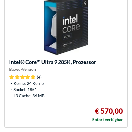
Intel®
Core™ Ultra 9 285K, Prozessor
Boxed-Version
(4)
Kerne: 24 Kerne
Sockel: 1851
L3 Cache: 36 MB
€ 570,00
Sofort verfügbar