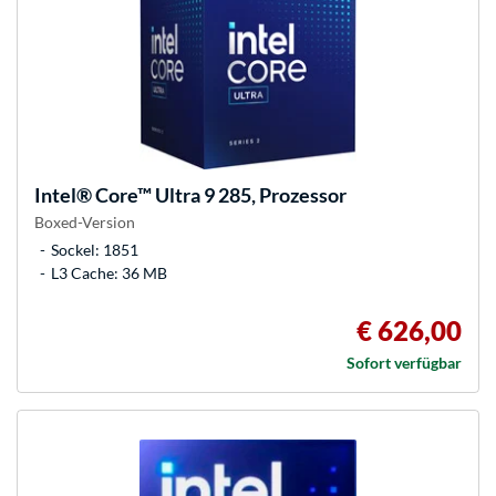
Intel®
Core™ Ultra 9 285, Prozessor
Boxed-Version
Sockel: 1851
L3 Cache: 36 MB
€ 626,00
Sofort verfügbar