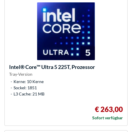
Intel®
Core™ Ultra 5 225T, Prozessor
Tray-Version
Kerne: 10 Kerne
Sockel: 1851
L3 Cache: 21 MB
€ 263,00
Sofort verfügbar