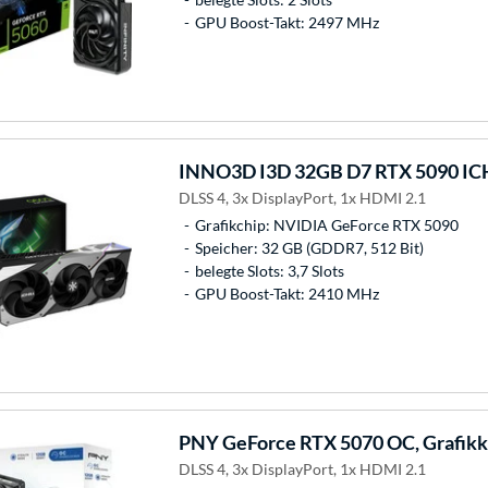
GPU Boost-Takt: 2497 MHz
INNO3D
I3D 32GB D7 RTX 5090 ICH
DLSS 4, 3x DisplayPort, 1x HDMI 2.1
Grafikchip: NVIDIA GeForce RTX 5090
Speicher: 32 GB (GDDR7, 512 Bit)
belegte Slots: 3,7 Slots
GPU Boost-Takt: 2410 MHz
PNY
GeForce RTX 5070 OC, Grafikk
DLSS 4, 3x DisplayPort, 1x HDMI 2.1