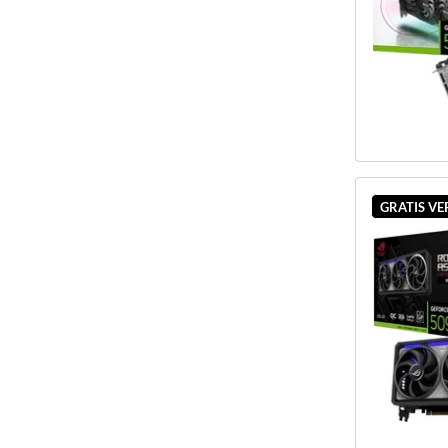
GRATIS V