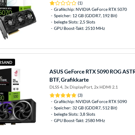
(1)
Grafikchip: NVIDIA GeForce RTX 5070
Speicher: 12 GB (GDDR7, 192 Bit)
belegte Slots: 2,5 Slots
GPU Boost-Takt: 2510 MHz
ERSAND
ASUS
GeForce RTX 5090 ROG AS
BTF, Grafikkarte
DLSS 4, 3x DisplayPort, 2x HDMI 2.1
(3)
Grafikchip: NVIDIA GeForce RTX 5090
Speicher: 32 GB (GDDR7, 512 Bit)
belegte Slots: 3,8 Slots
GPU Boost-Takt: 2580 MHz