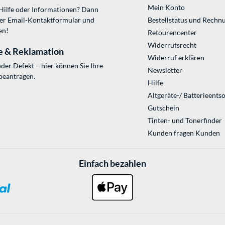
Mein Konto
 Hilfe oder Informationen? Dann
ser
Email-Kontaktformular
und
Bestellstatus und Rechn
en!
Retourencenter
Widerrufsrecht
e & Reklamation
Widerruf erklären
der Defekt – hier können Sie Ihre
Newsletter
beantragen.
Hilfe
Altgeräte-/ Batterieents
Gutschein
Tinten- und Tonerfinder
Kunden fragen Kunden
Einfach bezahlen