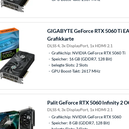
GIGABYTE
GeForce RTX 5060 Ti E
Grafikkarte
DLSS 4, 3x DisplayPort, 1x HDMI 2.1
Grafikchip: NVIDIA GeForce RTX 5060 Ti
Speicher: 16 GB (GDDR7, 128 Bit)
belegte Slots: 2 Slots
GPU Boost-Takt: 2617 MHz
Palit
GeForce RTX 5060 Infinity 2 O
DLSS 4, 3x DisplayPort, 1x HDMI 2.1
Grafikchip: NVIDIA GeForce RTX 5060
Speicher: 8 GB (GDDR7, 128 Bit)
belegte Slots: 2 Slots