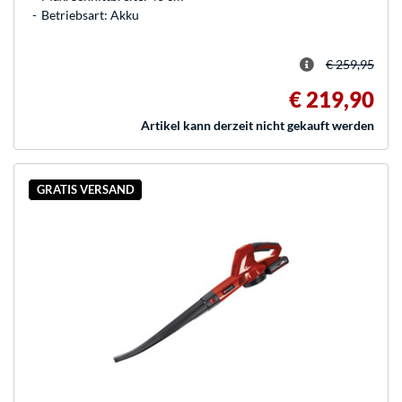
Betriebsart: Akku
€ 259,95
€ 219,90
Artikel kann derzeit nicht gekauft werden
GRATIS VERSAND