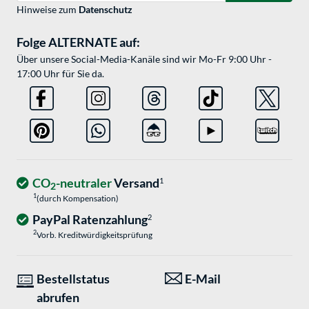
Hinweise zum
Datenschutz
Folge ALTERNATE auf:
Über unsere Social-Media-Kanäle sind wir Mo-Fr 9:00 Uhr -
17:00 Uhr für Sie da.
CO
-neutraler
Versand
1
2
1
(durch Kompensation)
PayPal Ratenzahlung
2
2
Vorb. Kreditwürdigkeitsprüfung
Bestellstatus
E-Mail
abrufen