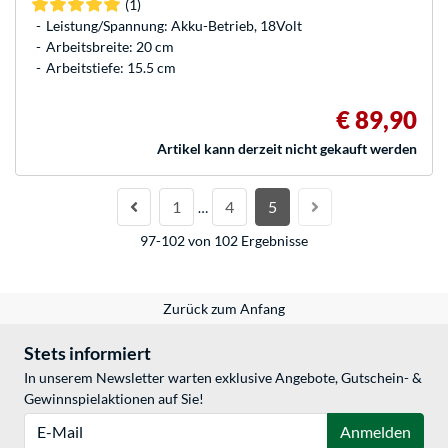
(1)
Leistung/Spannung: Akku-Betrieb, 18Volt
Arbeitsbreite: 20 cm
Arbeitstiefe: 15.5 cm
€ 89,90
Artikel kann derzeit nicht gekauft werden
1
4
5
…
97-102 von 102 Ergebnisse
Zurück zum Anfang
Stets informiert
In unserem Newsletter warten exklusive Angebote, Gutschein- &
Gewinnspielaktionen auf Sie!
E-Mail
Anmelden