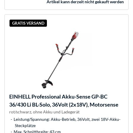
Artikel kann derzeit nicht gekauft werden
GRATIS VERSAND
EINHELL
Professional Akku-Sense GP-BC
36/430 Li BL-Solo, 36Volt (2x18V), Motorsense
rot/schwarz, ohne Akku und Ladegerät
Leistung/Spannung: Akku-Betrieb, 36Volt, zwei 18V-Akku-
Steckplätze
Max. Schnittbreite: 43 cm