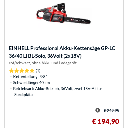
EINHELL
Professional Akku-Kettensäge GP-LC
36/40 Li BL-Solo, 36Volt (2x18V)
rot/schwarz, ohne Akku und Ladegerät
(1)
Kettenteilung: 3/8"
Schwertlänge: 40 cm
Betriebsart: Akku-Betrieb, 36Volt, zwei 18V-Akku-
Steckplätze
€ 249,95
€ 194,90