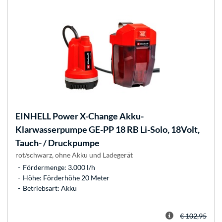
EINHELL
Power X-Change Akku-
Klarwasserpumpe GE-PP 18 RB Li-Solo, 18Volt,
Tauch- / Druckpumpe
rot/schwarz, ohne Akku und Ladegerät
Fördermenge: 3.000 l/h
Höhe: Förderhöhe 20 Meter
Betriebsart: Akku
€ 102,95