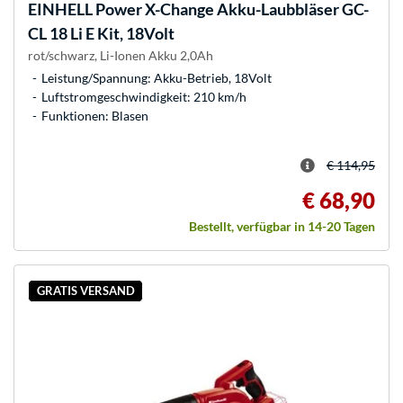
EINHELL
Power X-Change Akku-Laubbläser GC-
CL 18 Li E Kit, 18Volt
rot/schwarz, Li-Ionen Akku 2,0Ah
Leistung/Spannung: Akku-Betrieb, 18Volt
Luftstromgeschwindigkeit: 210 km/h
Funktionen: Blasen
€ 114,95
€ 68,90
Bestellt, verfügbar in 14-20 Tagen
GRATIS VERSAND