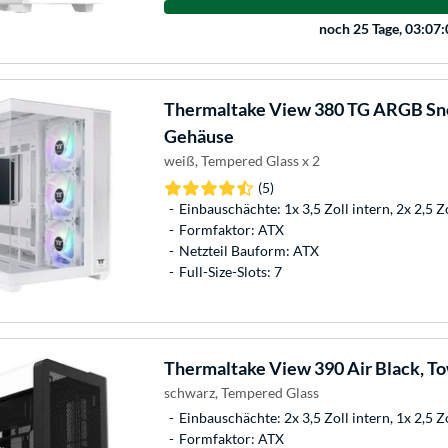
noch
25 Tage, 03:07
Thermaltake
View 380 TG ARGB Sn
Gehäuse
weiß, Tempered Glass x 2
(5)
Einbauschächte: 1x 3,5 Zoll intern, 2x 2,5 Z
Formfaktor: ATX
Netzteil Bauform: ATX
Full-Size-Slots: 7
Thermaltake
View 390 Air Black, 
schwarz, Tempered Glass
Einbauschächte: 2x 3,5 Zoll intern, 1x 2,5 Z
Formfaktor: ATX