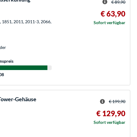
€ 89,90
€ 63,90
, 1851, 2011, 2011-3, 2066,
Sofort verfügbar
der
nspreis
:08
 Tower-Gehäuse
€ 199,90
€ 129,90
Sofort verfügbar