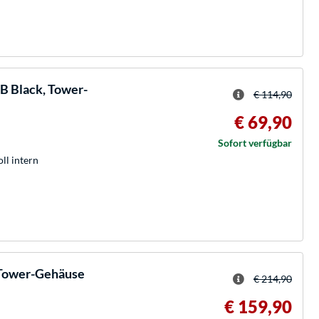
B Black, Tower-
€ 114,90
€ 69,90
Sofort verfügbar
oll intern
 Tower-Gehäuse
€ 214,90
€ 159,90