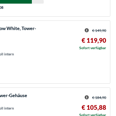
:08
ow White, Tower-
€ 149,90
€ 119,90
Sofort verfügbar
oll intern
Tower-Gehäuse
€ 184,90
€ 105,88
oll intern
Sofort verfügbar