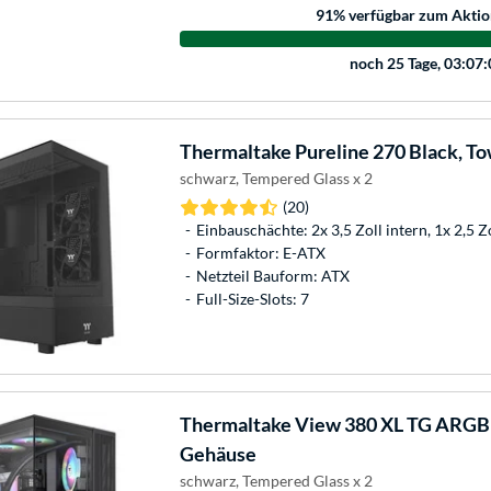
91
% verfügbar zum Aktio
noch
25 Tage, 03:07
Thermaltake
Pureline 270 Black, T
schwarz, Tempered Glass x 2
(20)
Einbauschächte: 2x 3,5 Zoll intern, 1x 2,5 Z
Formfaktor: E-ATX
Netzteil Bauform: ATX
Full-Size-Slots: 7
Thermaltake
View 380 XL TG ARGB 
Gehäuse
schwarz, Tempered Glass x 2