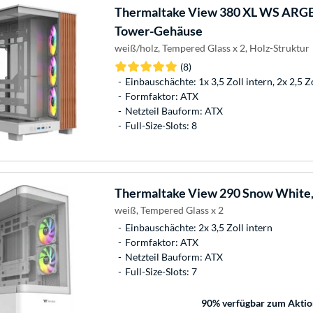
Thermaltake
View 380 XL WS ARGB
Tower-Gehäuse
weiß/holz, Tempered Glass x 2, Holz-Struktur
(8)
Einbauschächte: 1x 3,5 Zoll intern, 2x 2,5 Z
Formfaktor: ATX
Netzteil Bauform: ATX
Full-Size-Slots: 8
Thermaltake
View 290 Snow White
weiß, Tempered Glass x 2
Einbauschächte: 2x 3,5 Zoll intern
Formfaktor: ATX
Netzteil Bauform: ATX
Full-Size-Slots: 7
90
% verfügbar zum Aktio