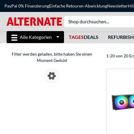
PayPal 0% Finanzierung
Einfache Retouren-Abwicklung
Newsletter
Hil
Alle Kategorien
TAGES
DEALS
REFURBIS
Filter werden geladen, bitte haben Sie einen
1-20 von 20 Er
Moment Geduld