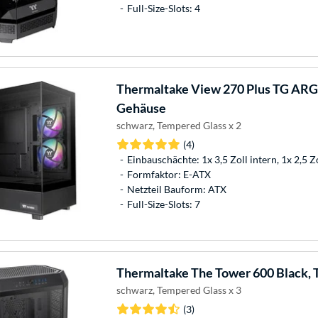
Full-Size-Slots: 4
Thermaltake
View 270 Plus TG ARG
Gehäuse
schwarz, Tempered Glass x 2
(4)
Einbauschächte: 1x 3,5 Zoll intern, 1x 2,5 Z
Formfaktor: E-ATX
Netzteil Bauform: ATX
Full-Size-Slots: 7
Thermaltake
The Tower 600 Black,
schwarz, Tempered Glass x 3
(3)