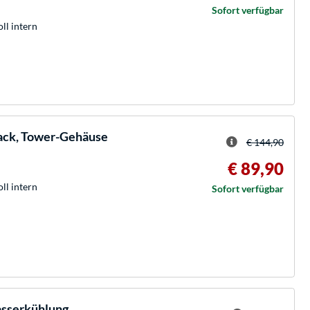
Sofort verfügbar
oll intern
ack, Tower-Gehäuse
€ 144,90
€ 89,90
oll intern
Sofort verfügbar
sserkühlung