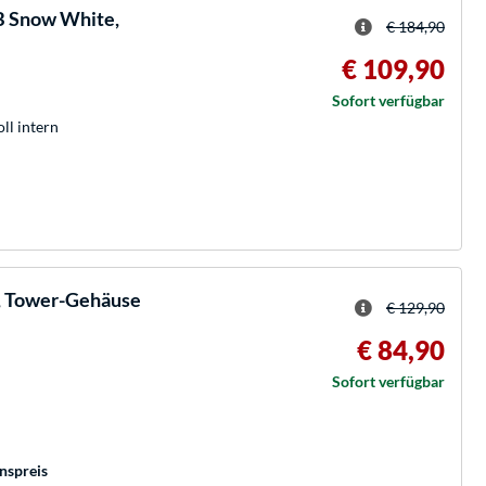
 Snow White,
€ 184,90
€ 109,90
Sofort verfügbar
oll intern
, Tower-Gehäuse
€ 129,90
€ 84,90
Sofort verfügbar
nspreis