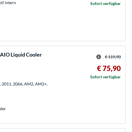
oll intern
Sofort verfügbar
IO Liquid Cooler
€ 119,90
€ 75,90
Sofort verfügbar
0, 2011, 2066, AM2, AM2+,
der