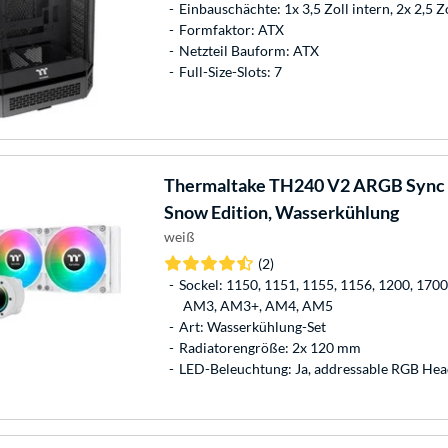
Einbauschächte: 1x 3,5 Zoll intern, 2x 2,5 Z
Formfaktor: ATX
Netzteil Bauform: ATX
Full-Size-Slots: 7
Thermaltake
TH240 V2 ARGB Sync A
Snow Edition, Wasserkühlung
weiß
(2)
Sockel: 1150, 1151, 1155, 1156, 1200, 170
AM3, AM3+, AM4, AM5
Art: Wasserkühlung-Set
Radiatorengröße: 2x 120 mm
LED-Beleuchtung: Ja, addressable RGB Hea