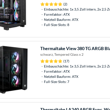
(2)
Einbauschächte: 1x 3,5 Zoll intern, 2x 2,5 Z
Formfaktor: ATX
Netzteil Bauform: ATX
Full-Size-Slots: 8
Thermaltake
View 380 TG ARGB Bl
schwarz, Tempered Glass x 2
(17)
Einbauschächte: 1x 3,5 Zoll intern, 2x 2,5 Z
Formfaktor: ATX
Netzteil Bauform: ATX
Full-Size-Slots: 7
Thermaltake
LA240 ARGB Sync, Wa