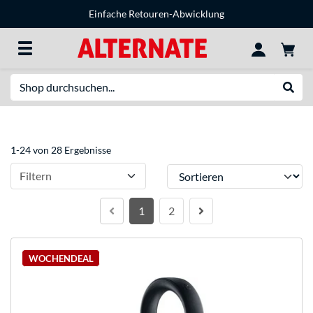
Einfache Retouren-Abwicklung
Suche
Suche
1-24 von 28 Ergebnisse
Sortieren
Filtern
1
2
WOCHENDEAL