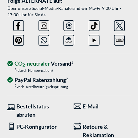
Folge ALTERNATE auf:
Über unsere Social-Media-Kanäle sind wir Mo-Fr 9:00 Uhr -
17:00 Uhr für Sie da.
CO
-neutraler
Versand
1
2
1
(durch Kompensation)
PayPal Ratenzahlung
2
2
Vorb. Kreditwürdigkeitsprüfung
Bestellstatus
E-Mail
abrufen
PC-Konfigurator
Retoure &
Reklamation