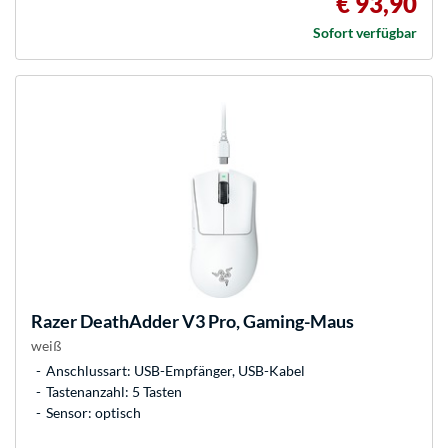
€ 93,90
Sofort verfügbar
Razer
DeathAdder V3 Pro, Gaming-Maus
weiß
Anschlussart: USB-Empfänger, USB-Kabel
Tastenanzahl: 5 Tasten
Sensor: optisch