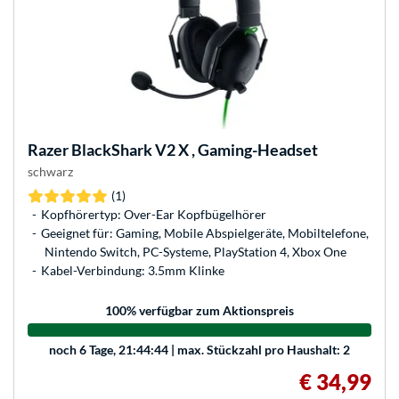
Razer
BlackShark V2 X , Gaming-Headset
schwarz
(1)
Kopfhörertyp: Over-Ear Kopfbügelhörer
Geeignet für: Gaming, Mobile Abspielgeräte, Mobiltelefone,
Nintendo Switch, PC-Systeme, PlayStation 4, Xbox One
Kabel-Verbindung: 3.5mm Klinke
100
% verfügbar zum Aktionspreis
noch
6 Tage, 21:44:44
| max. Stückzahl pro Haushalt: 2
€ 34,99