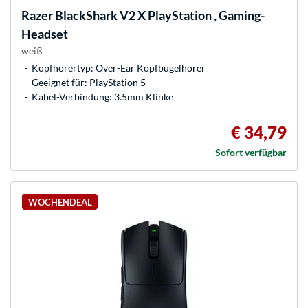
Razer
BlackShark V2 X PlayStation , Gaming-
Headset
weiß
Kopfhörertyp: Over-Ear Kopfbügelhörer
Geeignet für: PlayStation 5
Kabel-Verbindung: 3.5mm Klinke
€ 34,79
Sofort verfügbar
WOCHENDEAL