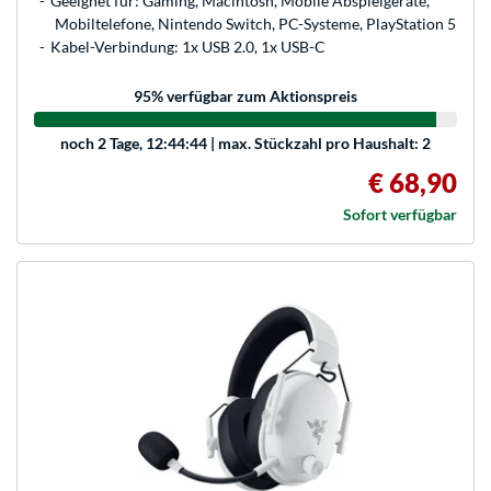
Geeignet für: Gaming, Macintosh, Mobile Abspielgeräte,
Mobiltelefone, Nintendo Switch, PC-Systeme, PlayStation 5
Kabel-Verbindung: 1x USB 2.0, 1x USB-C
95
% verfügbar zum Aktionspreis
noch
2 Tage, 12:44:44
| max. Stückzahl pro Haushalt: 2
€ 68,90
Sofort verfügbar