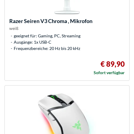
Razer
Seiren V3 Chroma , Mikrofon
weiß
geeignet für: Gaming, PC, Streaming
Ausgänge: 1x USB-C
Frequenzbereiche: 20 Hz bis 20 kHz
€ 89,90
Sofort verfügbar