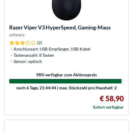
Razer
Viper V3 HyperSpeed, Gaming-Maus
schwarz
(2)
Anschlussart: USB-Empfänger, USB-Kabel
Tastenanzahl: 8 Tasten
Sensor: optisch
98
% verfügbar zum Aktionspreis
noch
6 Tage, 21:44:44
| max. Stückzahl pro Haushalt: 2
€ 58,90
Sofort verfügbar