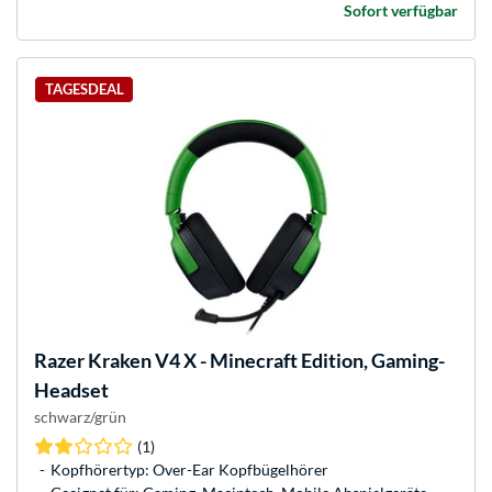
Sofort verfügbar
TAGESDEAL
Razer
Kraken V4 X - Minecraft Edition, Gaming-
Headset
schwarz/grün
(1)
Kopfhörertyp: Over-Ear Kopfbügelhörer