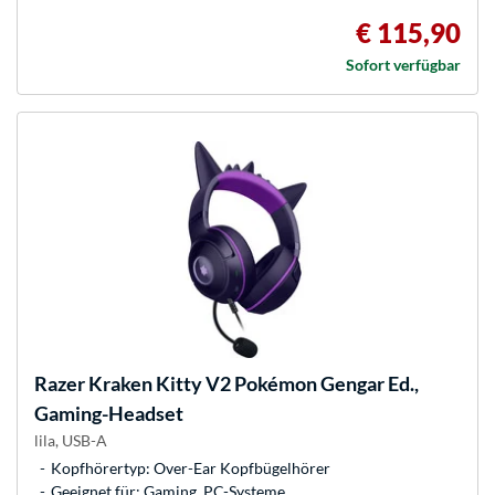
€ 115,90
Sofort verfügbar
Razer
Kraken Kitty V2 Pokémon Gengar Ed.,
Gaming-Headset
lila, USB-A
Kopfhörertyp: Over-Ear Kopfbügelhörer
Geeignet für: Gaming, PC-Systeme