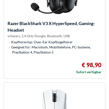
Razer
BlackShark V3 X HyperSpeed, Gaming-
Headset
schwarz, 2,4 GHz-Dongle, Bluetooth, USB
Kopfhörertyp: Over-Ear Kopfbügelhörer
Geeignet für: Macintosh, Mobiltelefone, PC-Systeme,
PlayStation 4, PlayStation 5
€ 98,90
Sofort verfügbar