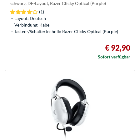
schwarz, DE-Layout, Razer Clicky Optical (Purple)
(1)
Layout: Deutsch
Verbindung: Kabel
Tasten-/Schaltertechnik: Razer Clicky Optical (Purple)
€ 92,90
Sofort verfügbar