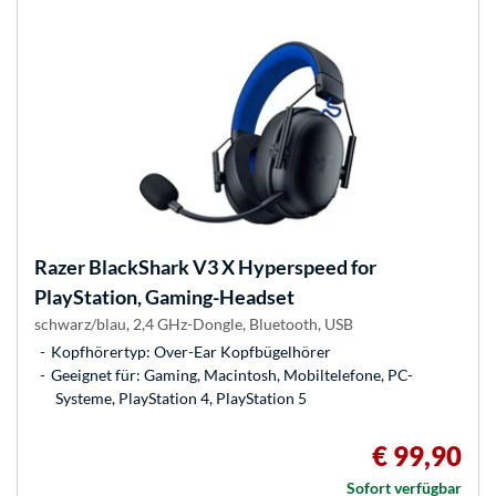
Razer
BlackShark V3 X Hyperspeed for
PlayStation, Gaming-Headset
schwarz/blau, 2,4 GHz-Dongle, Bluetooth, USB
Kopfhörertyp: Over-Ear Kopfbügelhörer
Geeignet für: Gaming, Macintosh, Mobiltelefone, PC-
Systeme, PlayStation 4, PlayStation 5
€ 99,90
Sofort verfügbar