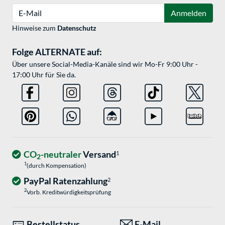
E-Mail
Anmelden
Hinweise zum
Datenschutz
Folge ALTERNATE auf:
Über unsere Social-Media-Kanäle sind wir Mo-Fr 9:00 Uhr -
17:00 Uhr für Sie da.
CO
-neutraler
Versand
1
2
1
(durch Kompensation)
PayPal Ratenzahlung
2
2
Vorb. Kreditwürdigkeitsprüfung
Bestellstatus
E-Mail