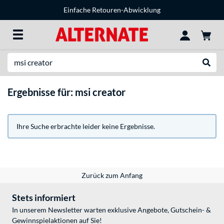
Einfache Retouren-Abwicklung
Suche
Suche
Ergebnisse für: msi creator
Ihre Suche erbrachte leider keine Ergebnisse.
Zurück zum Anfang
Stets informiert
In unserem Newsletter warten exklusive Angebote, Gutschein- &
Gewinnspielaktionen auf Sie!