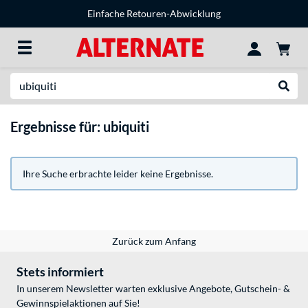
Einfache Retouren-Abwicklung
Suche
Suche
Ergebnisse für: ubiquiti
Ihre Suche erbrachte leider keine Ergebnisse.
Zurück zum Anfang
Stets informiert
In unserem Newsletter warten exklusive Angebote, Gutschein- &
Gewinnspielaktionen auf Sie!