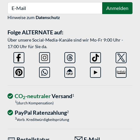
E-Mail
Anmelden
Hinweise zum
Datenschutz
Folge ALTERNATE auf:
Über unsere Social-Media-Kanäle sind wir Mo-Fr 9:00 Uhr -
17:00 Uhr für Sie da.
CO
-neutraler
Versand
1
2
1
(durch Kompensation)
PayPal Ratenzahlung
2
2
Vorb. Kreditwürdigkeitsprüfung
Bestellstatus
E-Mail