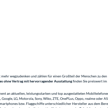
cht mehr wegzudenken und zählen für einen Großteil der Menschen zu den
s ohne Vertrag mit hervorragender Ausstattung
finden Sie preiswert im
ent an aktuellen, leistungsstarken und top ausgestatteten Mobiltelefo
Google, LG, Motorola, Sony, Wiko, ZTE, OnePLus, Oppo, realme oder ASUS.
Smartphones bzw. Flaggschiffe unterschiedlicher Hersteller aus dem Bere