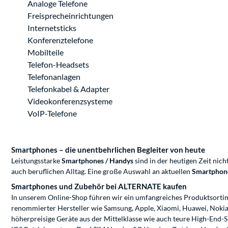
Analoge Telefone
Freisprecheinrichtungen
Internetsticks
Konferenztelefone
Mobilteile
Telefon-Headsets
Telefonanlagen
Telefonkabel & Adapter
Videokonferenzsysteme
VoIP-Telefone
Smartphones – die unentbehrlichen Begleiter von heute
Leistungsstarke
Smartphones / Handys
sind in der heutigen Zeit ni
auch beruflichen Alltag. Eine große Auswahl an aktuellen
Smartphone
Smartphones und Zubehör bei ALTERNATE kaufen
In unserem Online-Shop führen wir ein umfangreiches Produktsortim
renommierter Hersteller wie Samsung, Apple, Xiaomi, Huawei, Nokia, 
höherpreisige Geräte aus der Mittelklasse wie auch teure High-End-