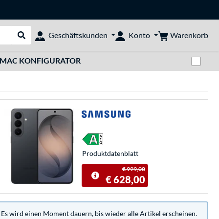
Warenkorb
Geschäftskunden
Konto
Suche durchführen
Zwi
MAC KONFIGURATOR
Produkt­datenblatt
€ 999,00
€ 628,00
 Es wird einen Moment dauern, bis wieder alle Artikel erscheinen.