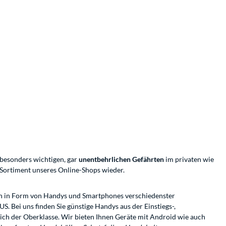
 besonders wichtigen, gar
unentbehrlichen Gefährten
im privaten wie
 Sortiment unseres Online-Shops wieder.
nen in Form von Handys und Smartphones verschiedenster
 Bei uns finden Sie günstige Handys aus der Einstiegs-,
ich der Oberklasse. Wir bieten Ihnen Geräte mit Android wie auch