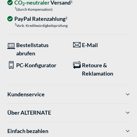
CO
-neutraler
Versand
1
2
1
(durch Kompensation)
PayPal Ratenzahlung
2
2
Vorb. Kreditwürdigkeitsprüfung
Bestellstatus
E-Mail
abrufen
PC-Konfigurator
Retoure &
Reklamation
Kundenservice
Über ALTERNATE
Einfach bezahlen