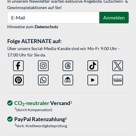
In unserem Newsletter warten exklusive Angebote, Gutschein- &
Gewinnspielaktionen auf Sie!
E-Mail
Anmelden
Hinweise zum
Datenschutz
Folge ALTERNATE auf:
Über unsere Social-Media-Kanäle sind wir Mo-Fr 9:00 Uhr -
17:00 Uhr für Sie da.
CO
-neutraler
Versand
1
2
1
(durch Kompensation)
PayPal Ratenzahlung
2
2
Vorb. Kreditwürdigkeitsprüfung