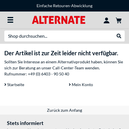
Einfache Retouren-Abwicklung
Suche
Suche
Der Artikel ist zur Zeit leider nicht verfügbar.
Sollten Sie Interesse an einem Alternativprodukt haben, können Sie
sich zur Beratung an unser Call-Center-Team wenden.
Rufnummer:
+49 (0) 6403 - 90 50 40
Startseite
Mein Konto
Zurück zum Anfang
Stets informiert