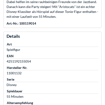
Dabei helfen im seine rauhbeinigen Freunde von der Jazzband.
Danach kann die Party steigen! Mit "Aristocats" ist ein echter
Disney-Klassiker als Hörspiel auf dieser Tonie-Figur enthalten -
mit einer Laufzeit von 55 Minuten.
Art.-Nr.: 100119014
Details
Art
Spielfigur
EAN
4251192155054
Hersteller-Nr.
11001132
Serie
Disney
Spieldauer
55 Minuten
Altersempfehlung