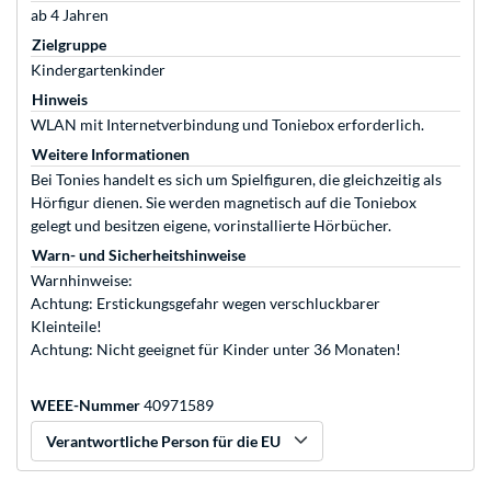
ab 4 Jahren
Zielgruppe
Kindergartenkinder
Hinweis
WLAN mit Internetverbindung und Toniebox erforderlich.
Weitere Informationen
Bei Tonies handelt es sich um Spielfiguren, die gleichzeitig als
Hörfigur dienen. Sie werden magnetisch auf die Toniebox
gelegt und besitzen eigene, vorinstallierte Hörbücher.
Warn- und Sicherheitshinweise
Warnhinweise:
Achtung: Erstickungsgefahr wegen verschluckbarer
Kleinteile!
Achtung: Nicht geeignet für Kinder unter 36 Monaten!
WEEE-Nummer
40971589
Verantwortliche Person für die EU