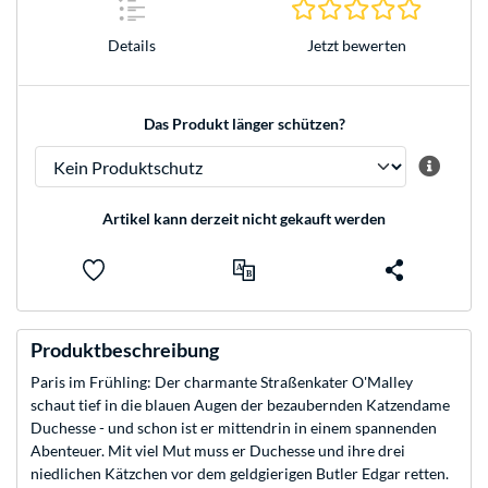
0.0 Stern
Jetzt bewerten
Details
Das Produkt länger schützen?
Artikel kann derzeit nicht gekauft werden
Produktbeschreibung
Paris im Frühling: Der charmante Straßenkater O'Malley
schaut tief in die blauen Augen der bezaubernden Katzendame
Duchesse - und schon ist er mittendrin in einem spannenden
Abenteuer. Mit viel Mut muss er Duchesse und ihre drei
niedlichen Kätzchen vor dem geldgierigen Butler Edgar retten.