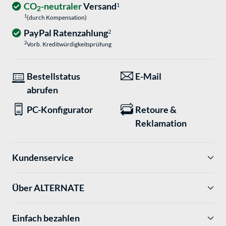
CO
-neutraler
Versand
1
2
1
(durch Kompensation)
PayPal Ratenzahlung
2
2
Vorb. Kreditwürdigkeitsprüfung
Bestellstatus
E-Mail
abrufen
PC-Konfigurator
Retoure &
Reklamation
Kundenservice
Über ALTERNATE
Einfach bezahlen