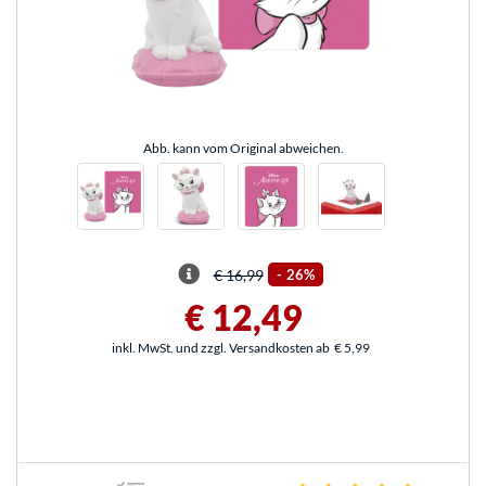
Abb. kann vom Original abweichen.
€ 16,99
-
26%
€ 12,49
inkl. MwSt. und zzgl. Versandkosten ab
€ 5,99