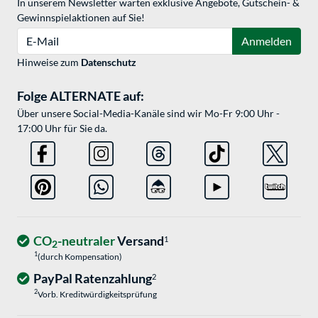
In unserem Newsletter warten exklusive Angebote, Gutschein- &
Gewinnspielaktionen auf Sie!
E-Mail
Anmelden
Hinweise zum
Datenschutz
Folge ALTERNATE auf:
Über unsere Social-Media-Kanäle sind wir Mo-Fr 9:00 Uhr -
17:00 Uhr für Sie da.
CO
-neutraler
Versand
1
2
1
(durch Kompensation)
PayPal Ratenzahlung
2
2
Vorb. Kreditwürdigkeitsprüfung