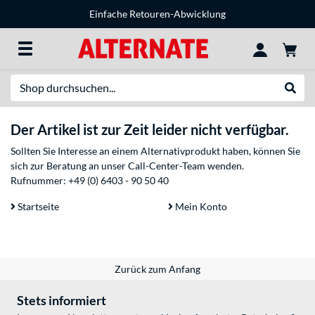
Einfache Retouren-Abwicklung
Suche
Suche
Der Artikel ist zur Zeit leider nicht verfügbar.
Sollten Sie Interesse an einem Alternativprodukt haben, können Sie
sich zur Beratung an unser Call-Center-Team wenden.
Rufnummer:
+49 (0) 6403 - 90 50 40
Startseite
Mein Konto
Zurück zum Anfang
Stets informiert