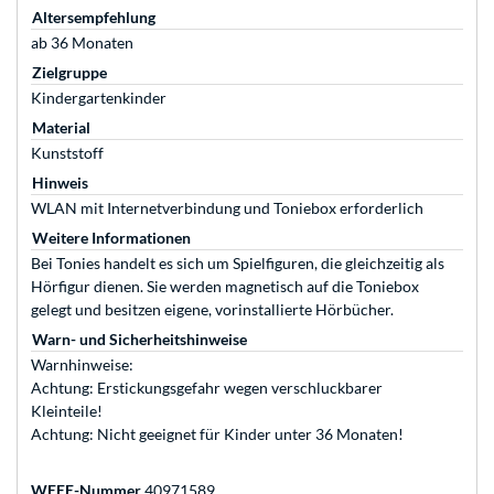
Altersempfehlung
ab 36 Monaten
Zielgruppe
Kindergartenkinder
Material
Kunststoff
Hinweis
WLAN mit Internetverbindung und Toniebox erforderlich
Weitere Informationen
Bei Tonies handelt es sich um Spielfiguren, die gleichzeitig als
Hörfigur dienen. Sie werden magnetisch auf die Toniebox
gelegt und besitzen eigene, vorinstallierte Hörbücher.
Warn- und Sicherheitshinweise
Warnhinweise:
Achtung: Erstickungsgefahr wegen verschluckbarer
Kleinteile!
Achtung: Nicht geeignet für Kinder unter 36 Monaten!
WEEE-Nummer
40971589