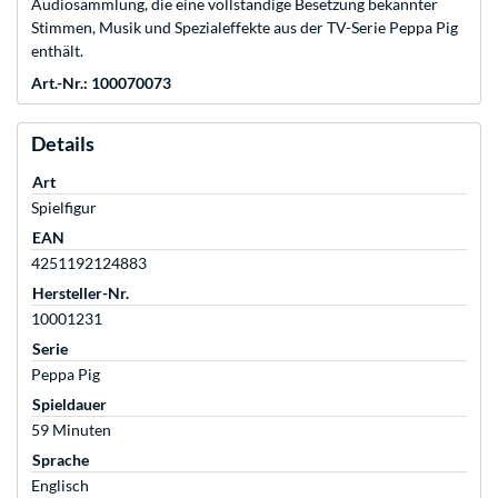
Audiosammlung, die eine vollständige Besetzung bekannter
Stimmen, Musik und Spezialeffekte aus der TV-Serie Peppa Pig
enthält.
Art.-Nr.: 100070073
Details
Art
Spielfigur
EAN
4251192124883
Hersteller-Nr.
10001231
Serie
Peppa Pig
Spieldauer
59 Minuten
Sprache
Englisch