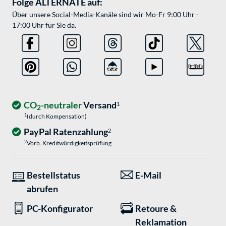
Folge ALTERNATE auf:
Über unsere Social-Media-Kanäle sind wir Mo-Fr 9:00 Uhr -
17:00 Uhr für Sie da.
CO
-neutraler
Versand
1
2
1
(durch Kompensation)
PayPal Ratenzahlung
2
2
Vorb. Kreditwürdigkeitsprüfung
Bestellstatus
E-Mail
abrufen
PC-Konfigurator
Retoure &
Reklamation