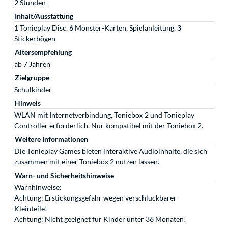
2 Stunden
Inhalt/Ausstattung
1 Tonieplay Disc, 6 Monster-Karten, Spielanleitung, 3
Stickerbögen
Altersempfehlung
ab 7 Jahren
Zielgruppe
Schulkinder
Hinweis
WLAN mit Internetverbindung, Toniebox 2 und Tonieplay
Controller erforderlich. Nur kompatibel mit der Toniebox 2.
Weitere Informationen
Die Tonieplay Games bieten interaktive Audioinhalte, die sich
zusammen mit einer Toniebox 2 nutzen lassen.
Warn- und Sicherheitshinweise
Warnhinweise:
Achtung: Erstickungsgefahr wegen verschluckbarer
Kleinteile!
Achtung: Nicht geeignet für Kinder unter 36 Monaten!