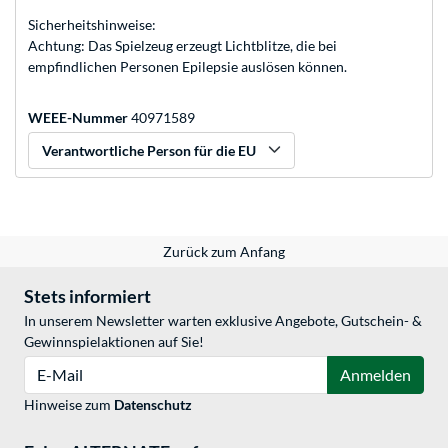
Sicherheitshinweise:
Achtung: Das Spielzeug erzeugt Lichtblitze, die bei
empfindlichen Personen Epilepsie auslösen können.
WEEE-Nummer
40971589
Verantwortliche Person für die EU
Zurück zum Anfang
Stets informiert
In unserem Newsletter warten exklusive Angebote, Gutschein- &
Gewinnspielaktionen auf Sie!
E-Mail
Anmelden
Hinweise zum
Datenschutz