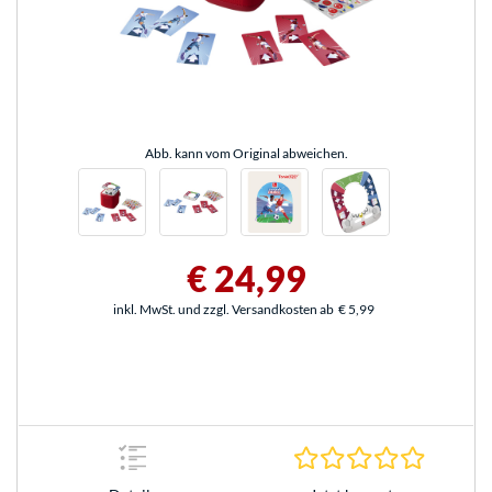
Abb. kann vom Original abweichen.
€ 24,99
inkl. MwSt. und zzgl. Versandkosten ab
€ 5,99
0.0 Stern