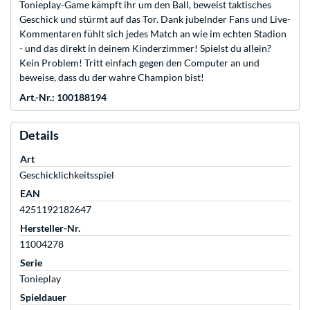
Tonieplay-Game kämpft ihr um den Ball, beweist taktisches
Geschick und stürmt auf das Tor. Dank jubelnder Fans und Live-
Kommentaren fühlt sich jedes Match an wie im echten Stadion
- und das direkt in deinem Kinderzimmer! Spielst du allein?
Kein Problem! Tritt einfach gegen den Computer an und
beweise, dass du der wahre Champion bist!
Art.-Nr.: 100188194
Details
Art
Geschicklichkeitsspiel
EAN
4251192182647
Hersteller-Nr.
11004278
Serie
Tonieplay
Spieldauer