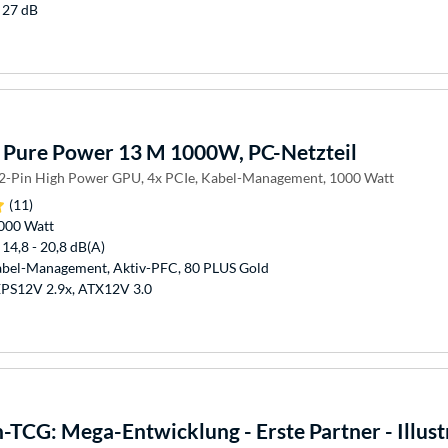
 27 dB
Pure Power 13 M 1000W, PC-Netzteil
12-Pin High Power GPU, 4x PCIe, Kabel-Management, 1000 Watt
(11)
1000 Watt
 14,8 - 20,8 dB(A)
abel-Management, Aktiv-PFC, 80 PLUS Gold
EPS12V 2.9x, ATX12V 3.0
TCG: Mega-Entwicklung - Erste Partner - Illust