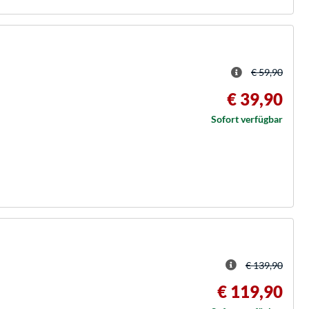
€ 59,90
€ 39,90
Sofort verfügbar
€ 139,90
€ 119,90