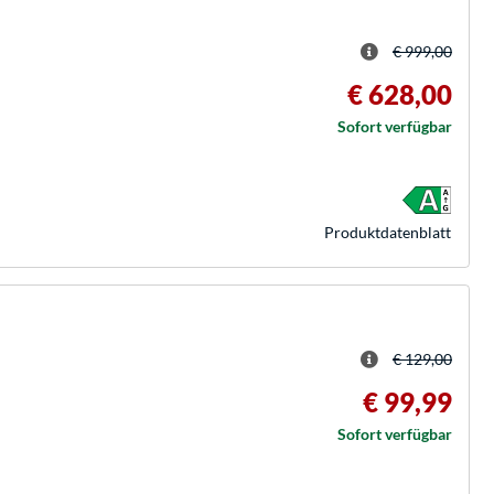
€ 999,00
€ 628,00
Sofort verfügbar
Produkt­datenblatt
€ 129,00
€ 99,99
Sofort verfügbar