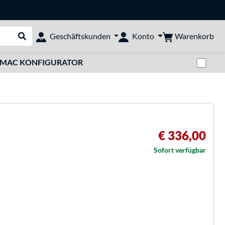
Warenkorb
Geschäftskunden
Konto
Suche durchführen
Zwi
MAC KONFIGURATOR
€ 336,00
Sofort verfügbar