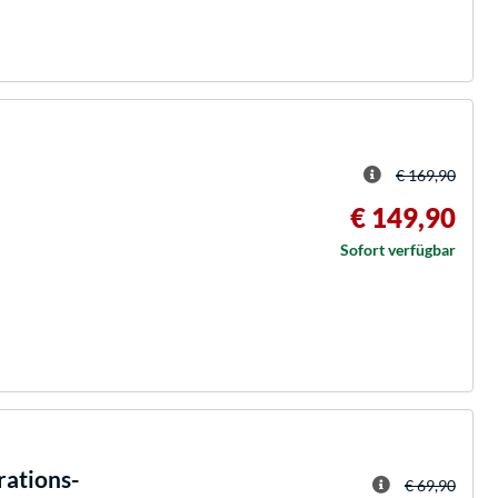
€ 169,90
€ 149,90
Sofort verfügbar
rations-
€ 69,90