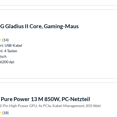
 Gladius II Core, Gaming-Maus
(14)
rt: USB-Kabel
l: 4 Tasten
isch
 6200 dpi
Pure Power 13 M 850W, PC-Netzteil
12-Pin High Power GPU, 4x PCIe, Kabel-Management, 850 Watt
(18)