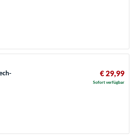
ech-
€ 29,99
Sofort verfügbar