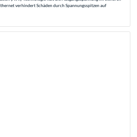
-Ethernet verhindert Schäden durch Spannungsspitzen auf