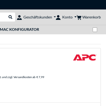
Warenkorb
Geschäftskunden
Konto
Suche durchführen
Zwi
MAC KONFIGURATOR
t. und zzgl. Versandkosten ab
€ 7,99