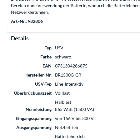
Bereich ohne Verwendung der Batterie, wodurch die Batterielebens
Netzwerkleitungen.
Art.-Nr.: 982806
Details
Typ
USV
Farbe
schwarz
EAN
0731304286875
Hersteller-Nr.
BR1500G-GR
USV-Typ
Line-Interaktiv
Überbrückungszeit
Volllast
Halblast
Nennleistung
865 Watt (1.500 VA)
Eingangsspannung
von 156 V bis 300 V
Ausgangspannung
Netzbetrieb
Batteriebetrieb