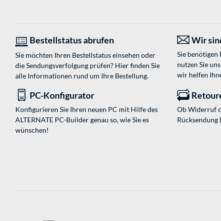
Bestellstatus abrufen
Wir sind
Sie benötigen
Sie möchten Ihren Bestellstatus einsehen oder
nutzen Sie un
die Sendungsverfolgung prüfen? Hier finden Sie
wir helfen Ihn
alle Informationen rund um Ihre Bestellung.
PC-Konfigurator
Retour
Konfigurieren Sie Ihren neuen PC mit Hilfe des
Ob Widerruf o
ALTERNATE PC-Builder genau so, wie Sie es
Rücksendung 
wünschen!