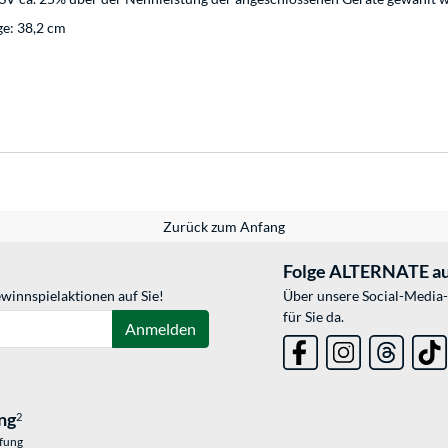
ge: 38,2 cm
Zurück zum Anfang
Folge ALTERNATE au
winnspielaktionen auf Sie!
Über unsere Social-Media-
für Sie da.
Anmelden
ng
2
üfung