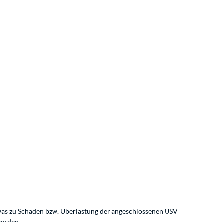
 was zu Schäden bzw. Überlastung der angeschlossenen USV
werden.