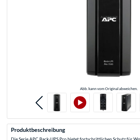
Abb. kann vom Original abweichen.
Produktbeschreibung
Die Serie APC Back-UPS Pro bietet fortschrittlichen Schutz für 