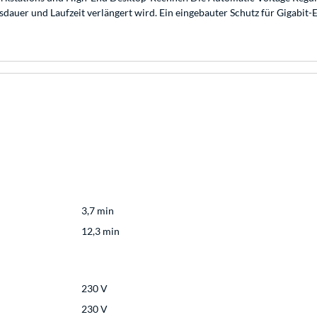
dauer und Laufzeit verlängert wird. Ein eingebauter Schutz für Gigabit
3,7 min
12,3 min
230 V
230 V