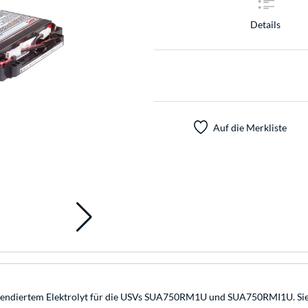
Details
Auf die Merkliste
suspendiertem Elektrolyt für die USVs SUA750RM1U und SUA750RMI1U. Si