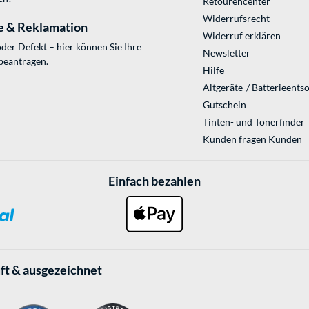
Retourencenter
Widerrufsrecht
e & Reklamation
Widerruf erklären
der Defekt – hier können Sie Ihre
Newsletter
beantragen.
Hilfe
Altgeräte-/ Batterieents
Gutschein
Tinten- und Tonerfinder
Kunden fragen Kunden
Einfach bezahlen
ft & ausgezeichnet