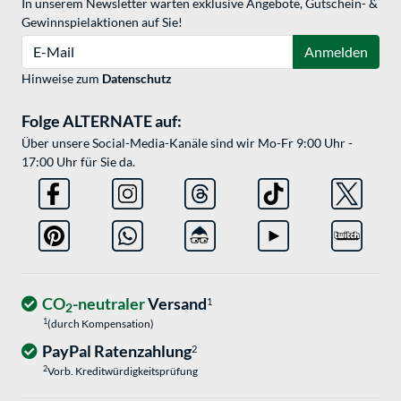
In unserem Newsletter warten exklusive Angebote, Gutschein- &
Gewinnspielaktionen auf Sie!
E-Mail
Anmelden
Hinweise zum
Datenschutz
Folge ALTERNATE auf:
Über unsere Social-Media-Kanäle sind wir Mo-Fr 9:00 Uhr -
17:00 Uhr für Sie da.
CO
-neutraler
Versand
1
2
1
(durch Kompensation)
PayPal Ratenzahlung
2
2
Vorb. Kreditwürdigkeitsprüfung