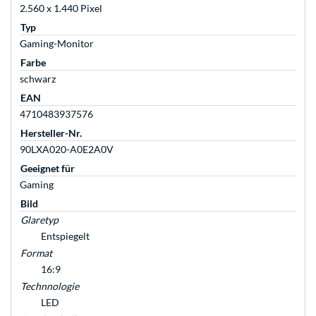
2.560 x 1.440 Pixel
Typ
Gaming-Monitor
Farbe
schwarz
EAN
4710483937576
Hersteller-Nr.
90LXA020-A0E2A0V
Geeignet für
Gaming
Bild
Glaretyp
Entspiegelt
Format
16:9
Technnologie
LED