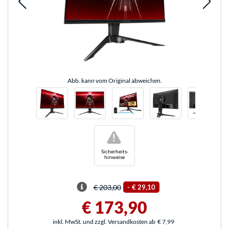
Abb. kann vom Original abweichen.
!
Sicherheits-
hinweise
€ 203,00
-
€ 29,10
€ 173,90
inkl. MwSt. und zzgl. Versandkosten ab
€ 7,99