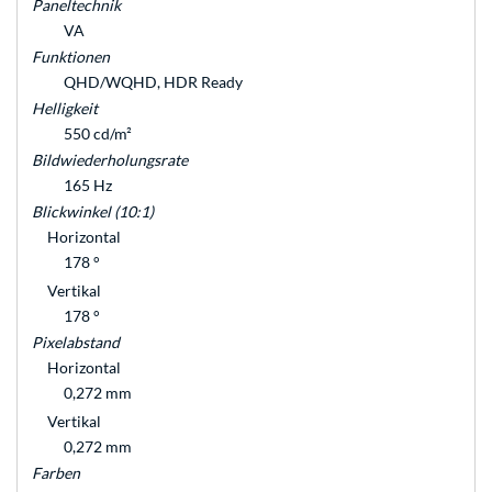
Paneltechnik
VA
Funktionen
QHD/WQHD, HDR Ready
Helligkeit
550 cd/m²
Bildwiederholungsrate
165 Hz
Blickwinkel (10:1)
Horizontal
178 °
Vertikal
178 °
Pixelabstand
Horizontal
0,272 mm
Vertikal
0,272 mm
Farben