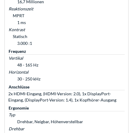
16,7 Millionen
Reaktionszeit
MPRT
1 ms
Kontrast
Statisch
3.000 :1
Frequenz
Vertikal
48 - 165 Hz
Horizontal
30 - 250 kHz
Anschlüsse
2x HDMI-Eingang, (HDMI-Version: 2.0), 1x DisplayPort-
Eingang, (DisplayPort-Version: 1.4), 1x Kopfhörer-Ausgang
Ergonomie
Typ
Drehbar, Neigbar, Höhenverstellbar
Drehbar