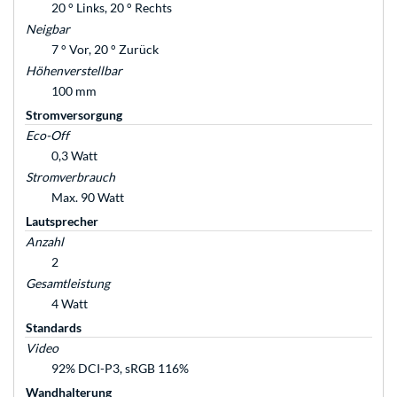
20 ° Links, 20 ° Rechts
Neigbar
7 ° Vor, 20 ° Zurück
Höhenverstellbar
100 mm
Stromversorgung
Eco-Off
0,3 Watt
Stromverbrauch
Max. 90 Watt
Lautsprecher
Anzahl
2
Gesamtleistung
4 Watt
Standards
Video
92% DCI-P3, sRGB 116%
Wandhalterung