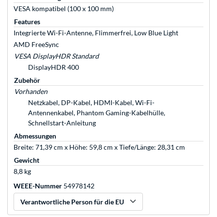
VESA kompatibel (100 x 100 mm)
Features
Integrierte Wi-Fi-Antenne, Flimmerfrei, Low Blue Light
AMD FreeSync
VESA DisplayHDR Standard
DisplayHDR 400
Zubehör
Vorhanden
Netzkabel, DP-Kabel, HDMI-Kabel, Wi-Fi-
Antennenkabel, Phantom Gaming-Kabelhülle,
Schnellstart-Anleitung
Abmessungen
Breite: 71,39 cm x Höhe: 59,8 cm x Tiefe/Länge: 28,31 cm
Gewicht
8,8 kg
WEEE-Nummer
54978142
Verantwortliche Person für die EU